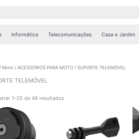
Ordenado
por
popularidade
s
Informática
Telecomunicações
Casa e Jardim
/
Moto
/
ACESSÓRIOS PARA MOTO
/ SUPORTE TELEMÓVEL
ORTE TELEMÓVEL
trar 1–25 de 48 resultados