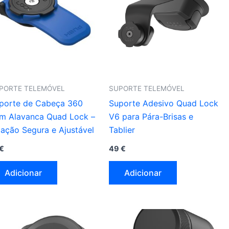
PORTE TELEMÓVEL
SUPORTE TELEMÓVEL
porte de Cabeça 360
Suporte Adesivo Quad Lock
m Alavanca Quad Lock –
V6 para Pára-Brisas e
xação Segura e Ajustável
Tablier
€
49
€
Adicionar
Adicionar