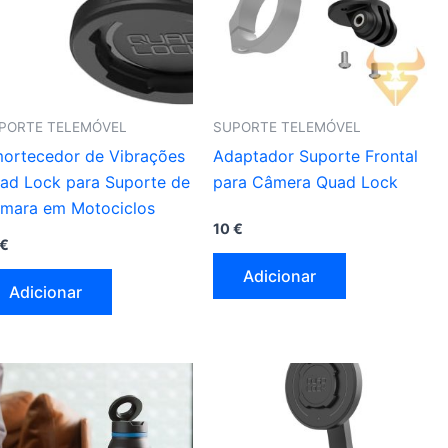
PORTE TELEMÓVEL
SUPORTE TELEMÓVEL
ortecedor de Vibrações
Adaptador Suporte Frontal
ad Lock para Suporte de
para Câmera Quad Lock
mara em Motociclos
10
€
€
Adicionar
Adicionar