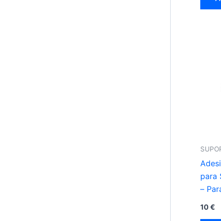
SUPO
Adesi
para
– Par
10
€