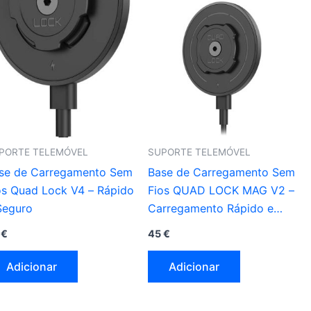
PORTE TELEMÓVEL
SUPORTE TELEMÓVEL
se de Carregamento Sem
Base de Carregamento Sem
os Quad Lock V4 – Rápido
Fios QUAD LOCK MAG V2 –
Seguro
Carregamento Rápido e
Seguro
5
€
45
€
Adicionar
Adicionar