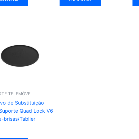
RTE TELEMÓVEL
vo de Substituição
 Suporte Quad Lock V6
a-brisas/Tablier