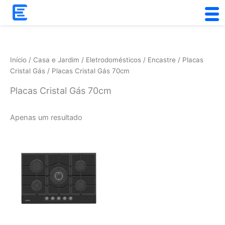
Skip
to
content
Início
/
Casa e Jardim
/
Eletrodomésticos
/
Encastre
/
Placas
Cristal Gás
/ Placas Cristal Gás 70cm
Placas Cristal Gás 70cm
Apenas um resultado