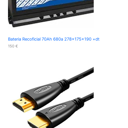
Bateria Recoficial 70Ah 680a 278x175x190 +dt
150
€