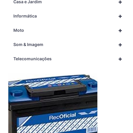
+
Casa e Jardim
+
Informática
+
Moto
+
Som & Imagem
+
Telecomunicações