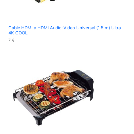
Cable HDMI a HDMI Audio-Video Universal (1.5 m) Ultra
4K COOL
7
€