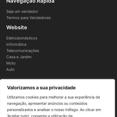
Navegação Rápida
Seja um vendedor
Termos para Vendedores
Website
Eletrodomésticos
Informática
Telecomunicações
Casa e Jardim
Moto
Auto
Valorizamos a sua privacidade
Informações Legais
Utilizamos cookies para melhorar a sua experiência de
Política de privacidade
navegação, apresentar anúncios ou conteúdos
Termos e Condições
personalizados e analisar o nosso tráfego. Ao clicar em
Política de Envio e Devoluções
‘Aceitar tudo’, consente a utilização de