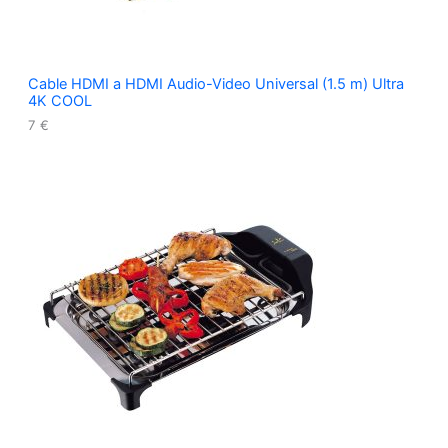
Cable HDMI a HDMI Audio-Video Universal (1.5 m) Ultra
4K COOL
7
€