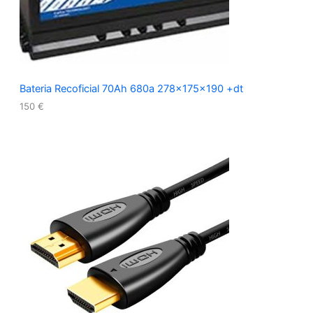
Bateria Recoficial 70Ah 680a 278x175x190 +dt
150
€