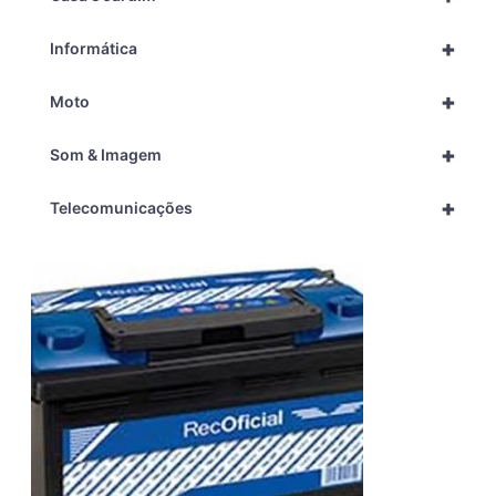
+
Informática
+
Moto
+
Som & Imagem
+
Telecomunicações