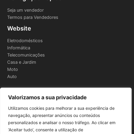
Seja um vendedor
Termos para Vendedores
Website
Eletrodomésticos
Informática
Telecomunicações
Casa e Jardim
Moto
Auto
Valorizamos a sua privacidade
Informações Legais
Utilizamos cookies para melhorar a sua experiência de
Política de privacidade
navegação, apresentar anúncios ou conteúdos
Termos e Condições
personalizados e analisar o nosso tráfego. Ao clicar em
Política de Envio e Devoluções
‘Aceitar tudo’, consente a utilização de