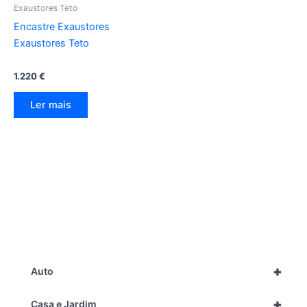
Exaustores Teto
Encastre Exaustores
Exaustores Teto
1.220
€
Ler mais
+
Auto
+
Casa e Jardim