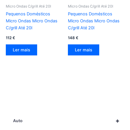
Micro Ondas C/grill Até 20l
Micro Ondas C/grill Até 20l
Pequenos Domésticos
Pequenos Domésticos
Micro Ondas Micro Ondas
Micro Ondas Micro Ondas
C/grill Até 20l
C/grill Até 20l
112
€
148
€
Ler mais
Ler mais
+
Auto