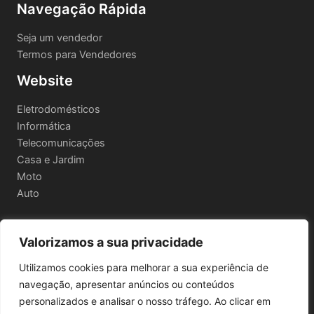
Navegação Rápida
Seja um vendedor
Termos para Vendedores
Website
Eletrodomésticos
Informática
Telecomunicações
Casa e Jardim
Moto
Auto
Valorizamos a sua privacidade
Informações Legais
Utilizamos cookies para melhorar a sua experiência de
Política de privacidade
navegação, apresentar anúncios ou conteúdos
Termos e Condições
personalizados e analisar o nosso tráfego. Ao clicar em
Política de Envio e Devoluções