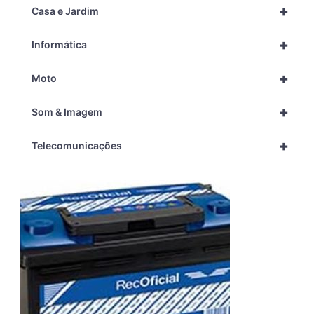
+
Casa e Jardim
+
Informática
+
Moto
+
Som & Imagem
+
Telecomunicações