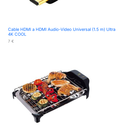
Cable HDMI a HDMI Audio-Video Universal (1.5 m) Ultra
4K COOL
7
€