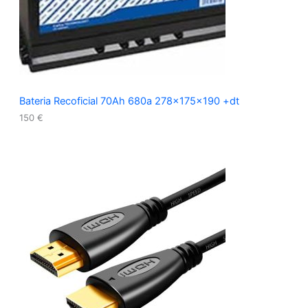
Bateria Recoficial 70Ah 680a 278x175x190 +dt
150
€