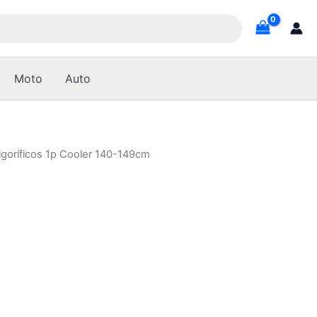
Moto
Auto
igoríficos 1p Cooler 140-149cm