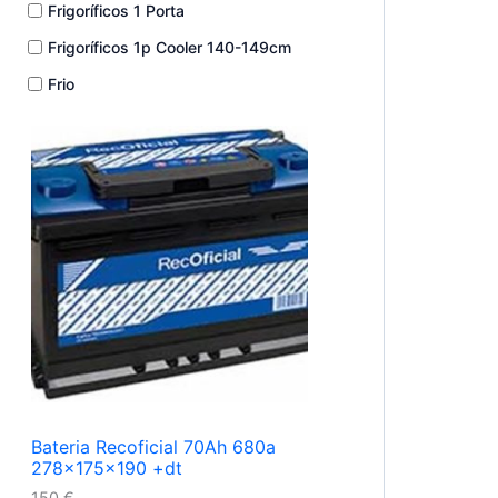
Frigoríficos 1 Porta
Frigoríficos 1p Cooler 140-149cm
Frio
Bateria Recoficial 70Ah 680a
278x175x190 +dt
150
€