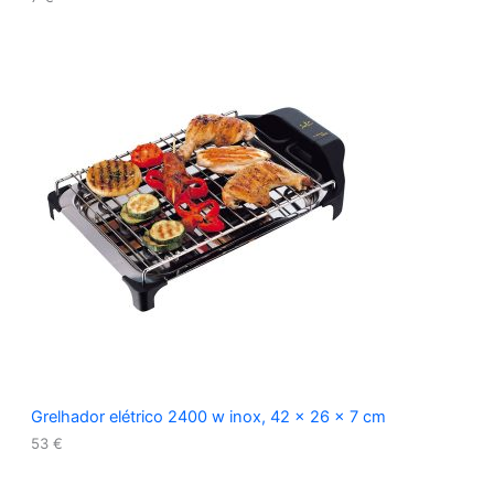
Grelhador elétrico 2400 w inox, 42 x 26 x 7 cm
53
€