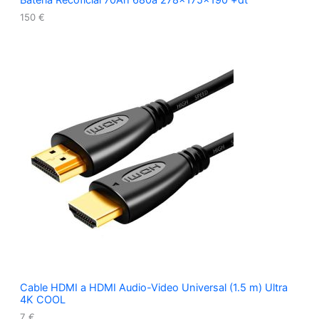
150
€
Cable HDMI a HDMI Audio-Video Universal (1.5 m) Ultra
4K COOL
7
€