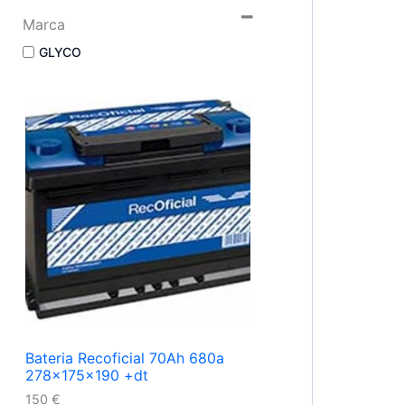
Marca
GLYCO
Bateria Recoficial 70Ah 680a
278x175x190 +dt
150
€