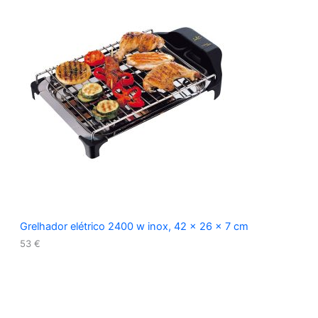
Grelhador elétrico 2400 w inox, 42 x 26 x 7 cm
53
€