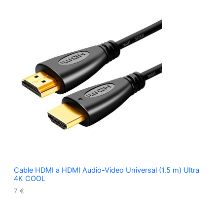
Cable HDMI a HDMI Audio-Video Universal (1.5 m) Ultra
4K COOL
7
€