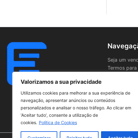
Navegaç
Seja um ven
Termos para
Valorizamos a sua privacidade
Utilizamos cookies para melhorar a sua experiência de
navegação, apresentar anúncios ou conteúdos
personalizados e analisar o nosso tráfego. Ao clicar em
‘Aceitar tudo’, consente a utilização de
cookies.
Política de Cookies
Customizar
Rejeitar tudo
Aceitar tudo