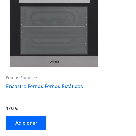
Fornos Estáticos
Encastre Fornos Fornos Estáticos
176
€
Adicionar