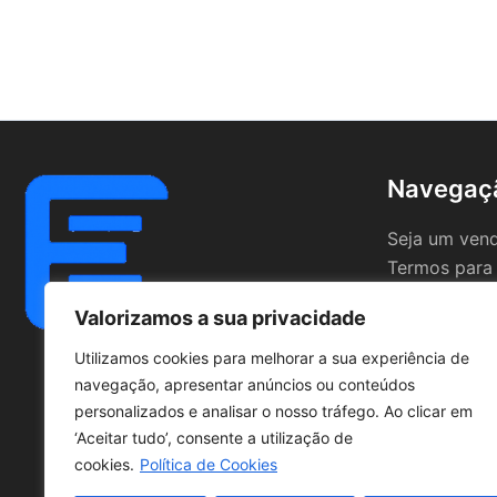
Navegaç
Seja um ven
Termos para
Valorizamos a sua privacidade
Utilizamos cookies para melhorar a sua experiência de
navegação, apresentar anúncios ou conteúdos
personalizados e analisar o nosso tráfego. Ao clicar em
‘Aceitar tudo’, consente a utilização de
cookies.
Política de Cookies