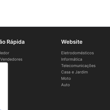
ão Rápida
Website
dedor
Eletrodomésticos
 Vendedores
Informática
Telecomunicações
Casa e Jardim
Moto
Auto