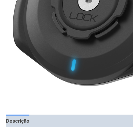
Descrição
Fitment Details
Informação adicional