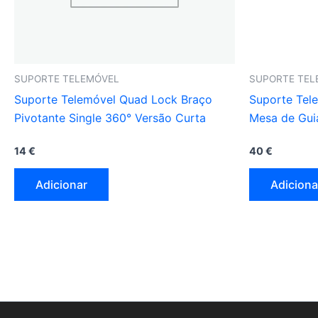
SUPORTE TELEMÓVEL
SUPORTE TEL
Suporte Telemóvel Quad Lock Braço
Suporte Tel
Pivotante Single 360° Versão Curta
Mesa de Guia
14
€
40
€
Adicionar
Adiciona