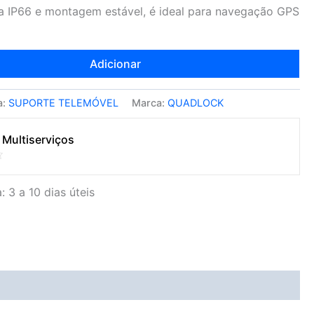
a IP66 e montagem estável, é ideal para navegação GPS
Adicionar
a:
SUPORTE TELEMÓVEL
Marca:
QUADLOCK
 Multiserviços
: 3 a 10 dias úteis