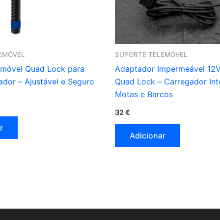
EMÓVEL
SUPORTE TELEMÓVEL
emóvel Quad Lock para
Adaptador Impermeável 12
dor – Ajustável e Seguro
Quad Lock – Carregador Int
Motas e Barcos
32
€
r
Adicionar