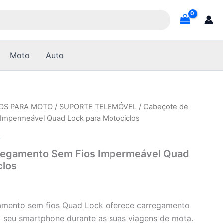
Moto
Auto
OS PARA MOTO
/
SUPORTE TELEMÓVEL
/ Cabeçote de
Impermeável Quad Lock para Motociclos
L
regamento Sem Fios Impermeável Quad
clos
amento sem fios Quad Lock oferece carregamento
o seu smartphone durante as suas viagens de mota.