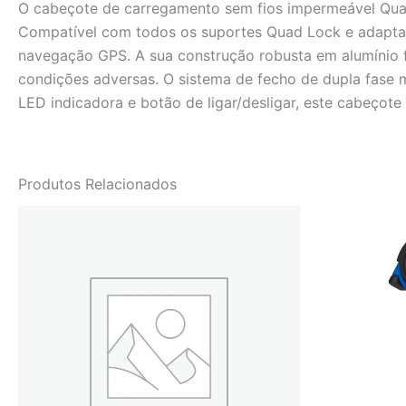
O cabeçote de carregamento sem fios impermeável Quad
Compatível com todos os suportes Quad Lock e adaptad
navegação GPS. A sua construção robusta em alumínio fu
condições adversas. O sistema de fecho de dupla fase 
LED indicadora e botão de ligar/desligar, este cabeçote
Produtos Relacionados