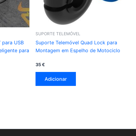
SUPORTE TELEMÓVEL
V para USB
Suporte Telemóvel Quad Lock para
eligente para
Montagem em Espelho de Motociclo
35
€
Adicionar