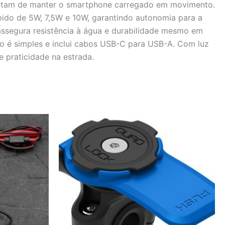
ssitam de manter o smartphone carregado em movimento.
ido de 5W, 7,5W e 10W, garantindo autonomia para a
 assegura resistência à água e durabilidade mesmo em
ão é simples e inclui cabos USB-C para USB-A. Com luz
e praticidade na estrada.