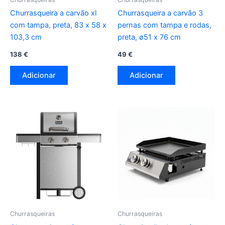
Churrasqueira a carvão xl
Churrasqueira a carvão 3
com tampa, preta, 83 x 58 x
pernas com tampa e rodas,
103,3 cm
preta, ø51 x 76 cm
138
€
49
€
Adicionar
Adicionar
Churrasqueiras
Churrasqueiras