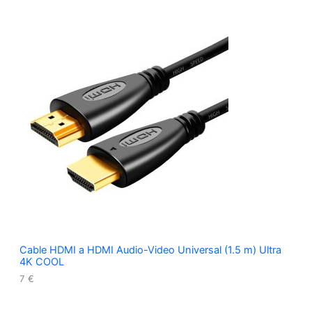
Cable HDMI a HDMI Audio-Video Universal (1.5 m) Ultra
4K COOL
7
€