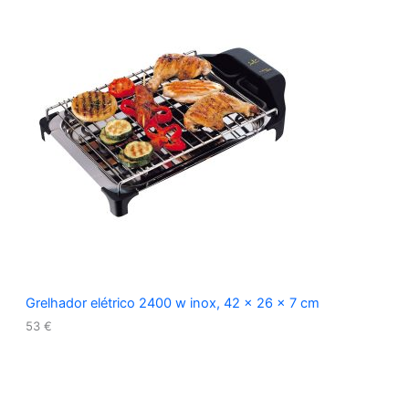
Grelhador elétrico 2400 w inox, 42 x 26 x 7 cm
53
€