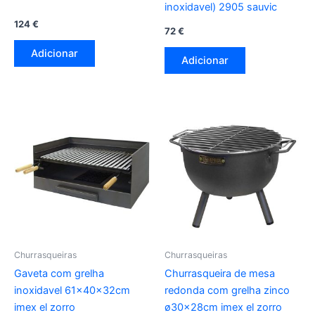
inoxidavel) 2905 sauvic
124
€
72
€
Adicionar
Adicionar
Churrasqueiras
Churrasqueiras
Gaveta com grelha
Churrasqueira de mesa
inoxidavel 61x40x32cm
redonda com grelha zinco
imex el zorro
ø30x28cm imex el zorro