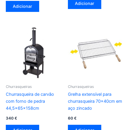
Adicionar
Adicionar
Churrasqueiras
Churrasqueiras
Churrasqueira de carvão
Grelha extensível para
com forno de pedra
churrasqueira 70x40cm em
44,5x65x158cm
aço zincado
340
€
60
€