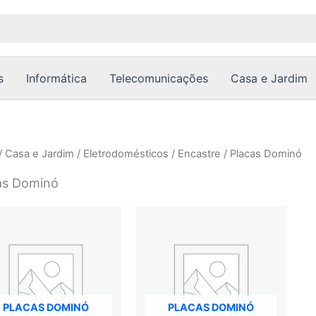
s
Informática
Telecomunicações
Casa e Jardim
/
Casa e Jardim
/
Eletrodomésticos
/
Encastre
/ Placas Dominó
as Dominó
PLACAS DOMINÓ
PLACAS DOMINÓ