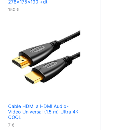
278x175x190 +dt
150
€
Cable HDMI a HDMI Audio-
Video Universal (1.5 m) Ultra 4K
COOL
7
€