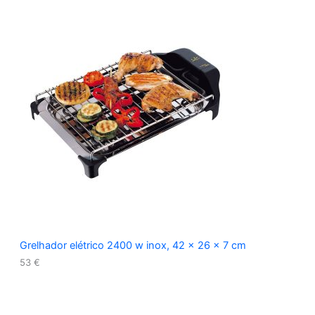
Grelhador elétrico 2400 w inox, 42 x 26 x 7 cm
53
€