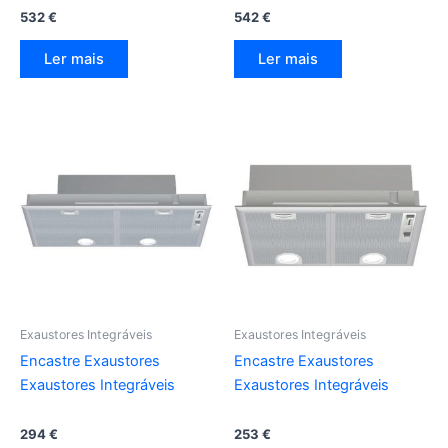
532
€
542
€
Ler mais
Ler mais
Exaustores Integráveis
Exaustores Integráveis
Encastre Exaustores
Encastre Exaustores
Exaustores Integráveis
Exaustores Integráveis
294
€
253
€