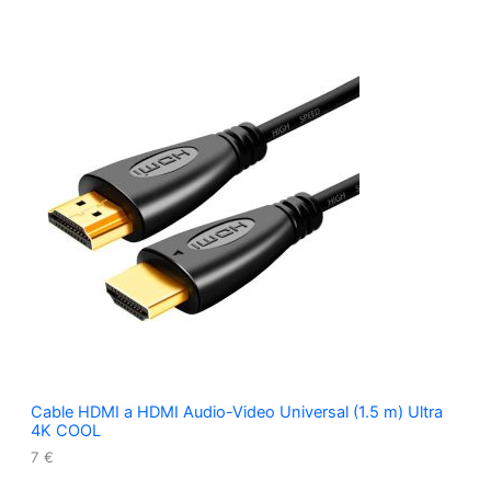
Cable HDMI a HDMI Audio-Video Universal (1.5 m) Ultra
4K COOL
7
€