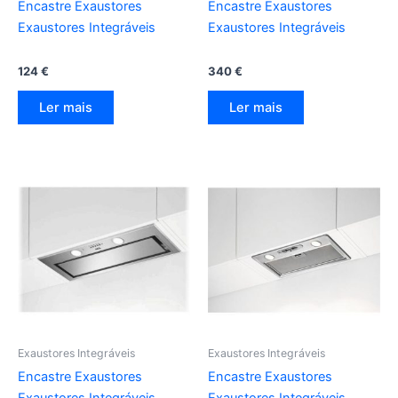
Encastre Exaustores
Encastre Exaustores
Exaustores Integráveis
Exaustores Integráveis
124
€
340
€
Ler mais
Ler mais
Exaustores Integráveis
Exaustores Integráveis
Encastre Exaustores
Encastre Exaustores