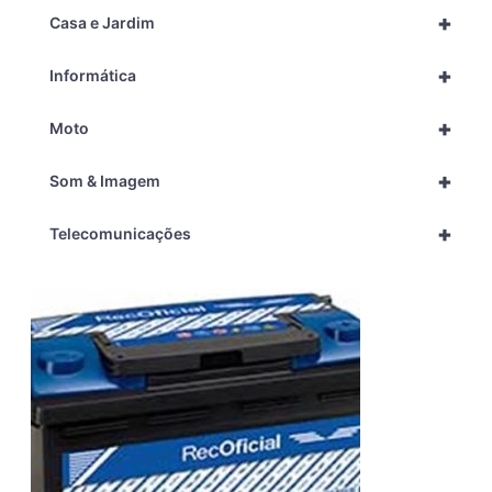
+
Casa e Jardim
+
Informática
+
Moto
+
Som & Imagem
+
Telecomunicações