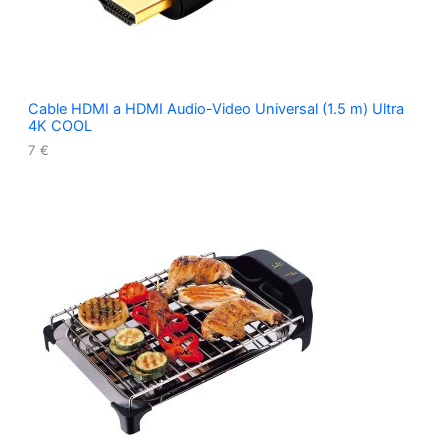
Cable HDMI a HDMI Audio-Video Universal (1.5 m) Ultra
4K COOL
7
€