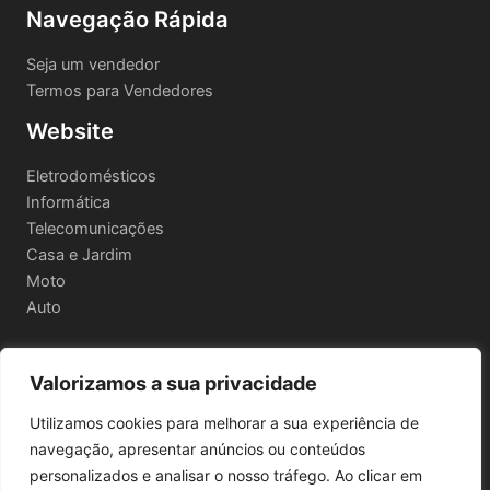
Navegação Rápida
Seja um vendedor
Termos para Vendedores
Website
Eletrodomésticos
Informática
Telecomunicações
Casa e Jardim
Moto
Auto
Valorizamos a sua privacidade
Informações Legais
Utilizamos cookies para melhorar a sua experiência de
Política de privacidade
navegação, apresentar anúncios ou conteúdos
Termos e Condições
personalizados e analisar o nosso tráfego. Ao clicar em