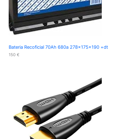
Bateria Recoficial 70Ah 680a 278x175x190 +dt
150
€