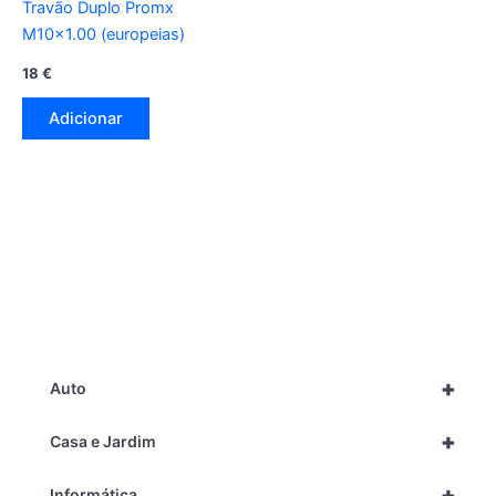
Travão Duplo Promx
M10x1.00 (europeias)
18
€
Adicionar
+
Auto
+
Casa e Jardim
+
Informática