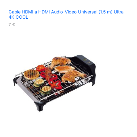
Cable HDMI a HDMI Audio-Video Universal (1.5 m) Ultra
4K COOL
7
€