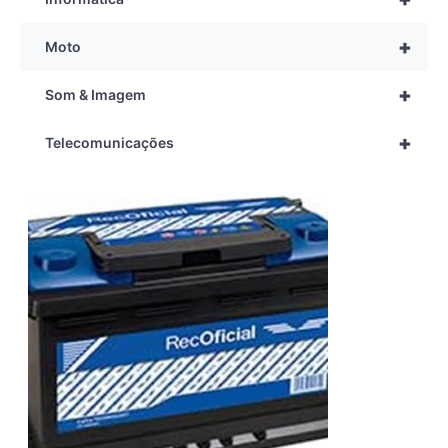
+
Moto
+
Som & Imagem
+
Telecomunicações