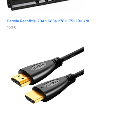
Bateria Recoficial 70Ah 680a 278x175x190 +dt
150
€