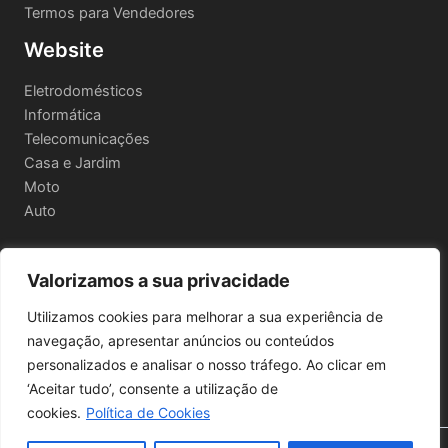
Termos para Vendedores
Website
Eletrodomésticos
Informática
Telecomunicações
Casa e Jardim
Moto
Auto
Valorizamos a sua privacidade
Informações Legais
Utilizamos cookies para melhorar a sua experiência de
Política de privacidade
navegação, apresentar anúncios ou conteúdos
Termos e Condições
personalizados e analisar o nosso tráfego. Ao clicar em
Política de Envio e Devoluções
‘Aceitar tudo’, consente a utilização de
cookies.
Política de Cookies
🔍 Filtros