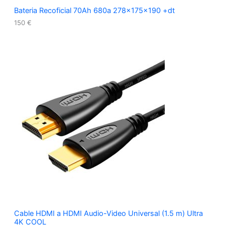
Bateria Recoficial 70Ah 680a 278x175x190 +dt
150
€
Cable HDMI a HDMI Audio-Video Universal (1.5 m) Ultra
4K COOL