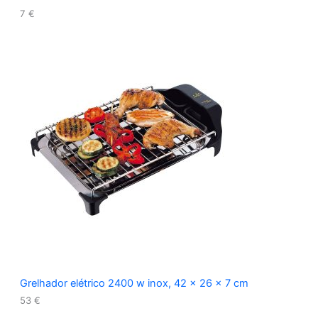
7
€
Grelhador elétrico 2400 w inox, 42 x 26 x 7 cm
53
€