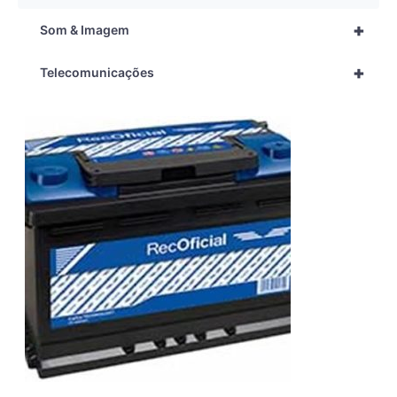
+
Som & Imagem
+
Telecomunicações