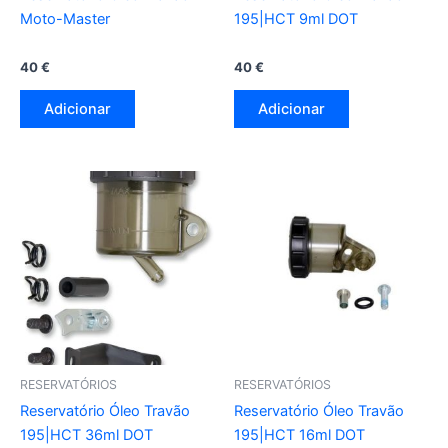
Moto-Master
195|HCT 9ml DOT
40
€
40
€
Adicionar
Adicionar
RESERVATÓRIOS
RESERVATÓRIOS
Reservatório Óleo Travão
Reservatório Óleo Travão
195|HCT 36ml DOT
195|HCT 16ml DOT