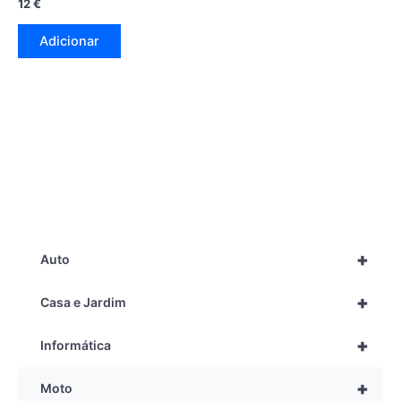
12
€
Adicionar
+
Auto
+
Casa e Jardim
+
Informática
+
Moto