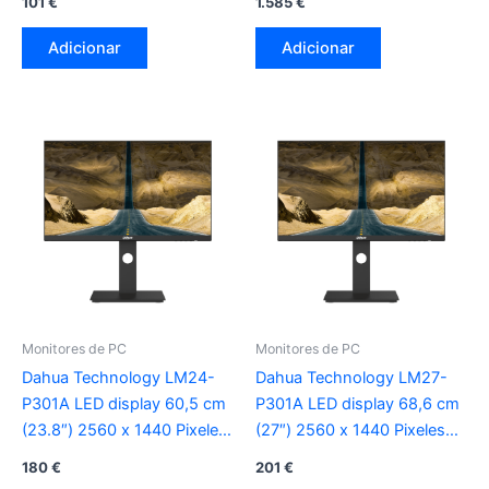
101
€
1.585
€
preto
Adicionar
Adicionar
Monitores de PC
Monitores de PC
Dahua Technology LM24-
Dahua Technology LM27-
P301A LED display 60,5 cm
P301A LED display 68,6 cm
(23.8″) 2560 x 1440 Pixeles
(27″) 2560 x 1440 Pixeles
Quad HD preto
Quad HD preto
180
€
201
€