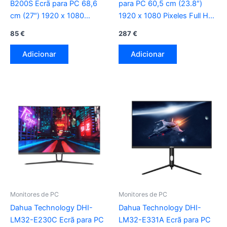
B200S Ecrã para PC 68,6
para PC 60,5 cm (23.8″)
cm (27″) 1920 x 1080
1920 x 1080 Pixeles Full HD
Pixeles Full HD LED preto
preto
85
€
287
€
Adicionar
Adicionar
Monitores de PC
Monitores de PC
Dahua Technology DHI-
Dahua Technology DHI-
LM32-E230C Ecrã para PC
LM32-E331A Ecrã para PC