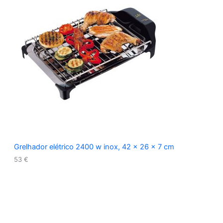
Grelhador elétrico 2400 w inox, 42 x 26 x 7 cm
53
€