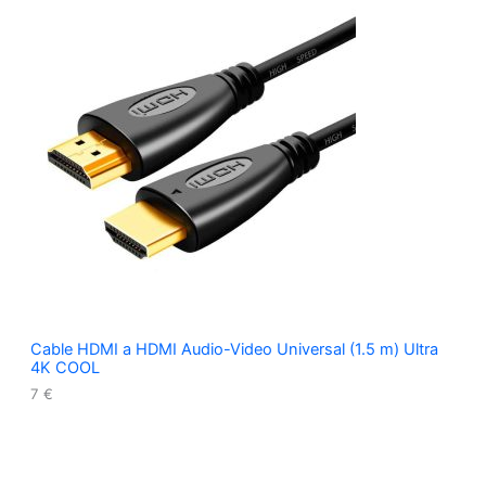
Cable HDMI a HDMI Audio-Video Universal (1.5 m) Ultra
4K COOL
7
€