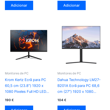
Adicionar
Adicionar
Monitores de PC
Monitores de PC
Krom Kertz Ecrã para PC
Dahua Technology LM27-
60,5 cm (23.8″) 1920 x
B201A Ecrã para PC 68,6
1080 Pixeles Full HD LED
cm (27″) 1920 x 1080
preto
Pixeles Full HD LED preto
190
€
104
€