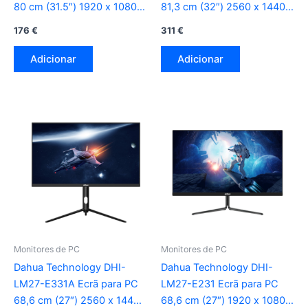
80 cm (31.5″) 1920 x 1080
81,3 cm (32″) 2560 x 1440
Pixeles Full HD LED preto
Pixeles Quad HD LED preto
176
€
311
€
Adicionar
Adicionar
Monitores de PC
Monitores de PC
Dahua Technology DHI-
Dahua Technology DHI-
LM27-E331A Ecrã para PC
LM27-E231 Ecrã para PC
68,6 cm (27″) 2560 x 1440
68,6 cm (27″) 1920 x 1080