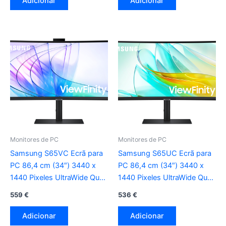
Adicionar
Adicionar
Monitores de PC
Monitores de PC
Samsung S65VC Ecrã para
Samsung S65UC Ecrã para
PC 86,4 cm (34″) 3440 x
PC 86,4 cm (34″) 3440 x
1440 Pixeles UltraWide Quad
1440 Pixeles UltraWide Quad
HD LCD preto
HD LCD preto
559
€
536
€
Adicionar
Adicionar