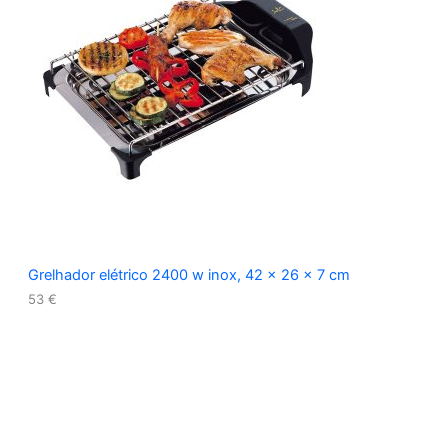
Grelhador elétrico 2400 w inox, 42 x 26 x 7 cm
53
€