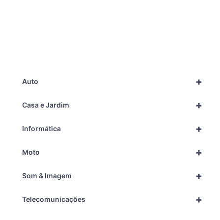
+
Auto
+
Casa e Jardim
+
Informática
+
Moto
+
Som & Imagem
+
Telecomunicações