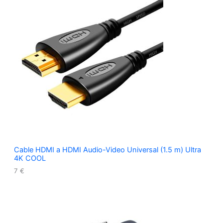
Cable HDMI a HDMI Audio-Video Universal (1.5 m) Ultra
4K COOL
7
€