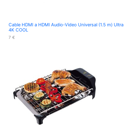
Cable HDMI a HDMI Audio-Video Universal (1.5 m) Ultra
4K COOL
7
€