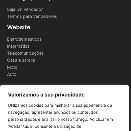
Seja um vendedor
Termos para Vendedores
Website
Eletrodomésticos
Informática
Telecomunicações
Casa e Jardim
Moto
Auto
Valorizamos a sua privacidade
Informações Legais
Utilizamos cookies para melhorar a sua experiência de
Política de privacidade
navegação, apresentar anúncios ou conteúdos
Termos e Condições
personalizados e analisar o nosso tráfego. Ao clicar em
Política de Envio e Devoluções
‘Aceitar tudo’, consente a utilização de