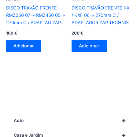
DISCO TRAVÃO FRENTE
DISCO TRAVÃO FRENTE KX
RMZ250 07-» RMZ450 05-»
/ KXF 06-» 270mm C /
270mm C / ADAPTAD ZAP
ADAPTADOR ZAP TECHNIX
TECHNIX
169
€
200
€
Adicionar
Adicionar
+
Auto
+
Casa e Jardim