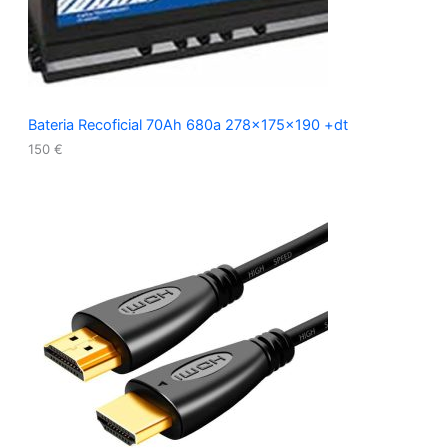
Bateria Recoficial 70Ah 680a 278x175x190 +dt
150
€