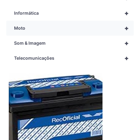
+
Informática
+
Moto
+
Som & Imagem
+
Telecomunicações