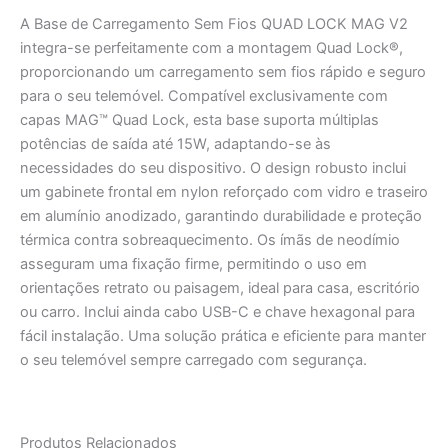
A Base de Carregamento Sem Fios QUAD LOCK MAG V2
integra-se perfeitamente com a montagem Quad Lock®,
proporcionando um carregamento sem fios rápido e seguro
para o seu telemóvel. Compatível exclusivamente com
capas MAG™ Quad Lock, esta base suporta múltiplas
potências de saída até 15W, adaptando-se às
necessidades do seu dispositivo. O design robusto inclui
um gabinete frontal em nylon reforçado com vidro e traseiro
em alumínio anodizado, garantindo durabilidade e proteção
térmica contra sobreaquecimento. Os ímãs de neodímio
asseguram uma fixação firme, permitindo o uso em
orientações retrato ou paisagem, ideal para casa, escritório
ou carro. Inclui ainda cabo USB-C e chave hexagonal para
fácil instalação. Uma solução prática e eficiente para manter
o seu telemóvel sempre carregado com segurança.
Produtos Relacionados