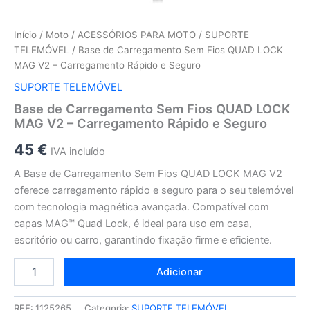
Início
/
Moto
/
ACESSÓRIOS PARA MOTO
/
SUPORTE
TELEMÓVEL
/ Base de Carregamento Sem Fios QUAD LOCK
MAG V2 – Carregamento Rápido e Seguro
SUPORTE TELEMÓVEL
Base de Carregamento Sem Fios QUAD LOCK
MAG V2 – Carregamento Rápido e Seguro
45
€
IVA incluído
A Base de Carregamento Sem Fios QUAD LOCK MAG V2
oferece carregamento rápido e seguro para o seu telemóvel
com tecnologia magnética avançada. Compatível com
capas MAG™ Quad Lock, é ideal para uso em casa,
escritório ou carro, garantindo fixação firme e eficiente.
Adicionar
REF:
1125265
Categoria:
SUPORTE TELEMÓVEL