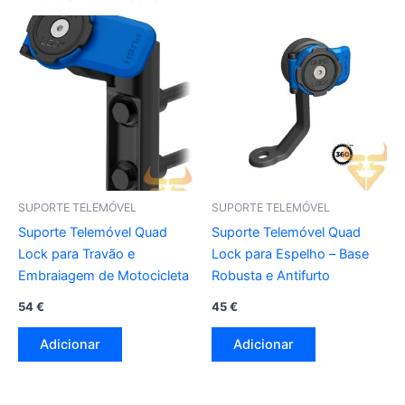
SUPORTE TELEMÓVEL
SUPORTE TELEMÓVEL
Suporte Telemóvel Quad
Suporte Telemóvel Quad
Lock para Travão e
Lock para Espelho – Base
Embraiagem de Motocicleta
Robusta e Antifurto
54
€
45
€
Adicionar
Adicionar