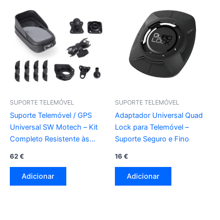
SUPORTE TELEMÓVEL
SUPORTE TELEMÓVEL
Suporte Telemóvel / GPS
Adaptador Universal Quad
Universal SW Motech – Kit
Lock para Telemóvel –
Completo Resistente às
Suporte Seguro e Fino
Intempéries
62
€
16
€
Adicionar
Adicionar