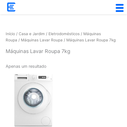
Skip
to
content
Início
/
Casa e Jardim
/
Eletrodomésticos
/
Máquinas
Roupa
/
Máquinas Lavar Roupa
/ Máquinas Lavar Roupa 7kg
Máquinas Lavar Roupa 7kg
Apenas um resultado