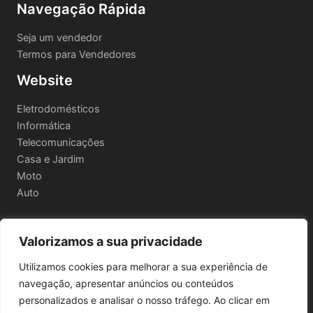
Navegação Rápida
Seja um vendedor
Termos para Vendedores
Website
Eletrodomésticos
Informática
Telecomunicações
Casa e Jardim
Moto
Auto
Valorizamos a sua privacidade
Informações Legais
Utilizamos cookies para melhorar a sua experiência de
Política de privacidade
navegação, apresentar anúncios ou conteúdos
Termos e Condições
personalizados e analisar o nosso tráfego. Ao clicar em
Política de Envio e Devoluções