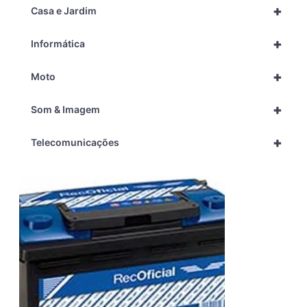
+
Casa e Jardim
+
Informática
+
Moto
+
Som & Imagem
+
Telecomunicações