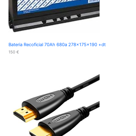
Bateria Recoficial 70Ah 680a 278x175x190 +dt
150
€