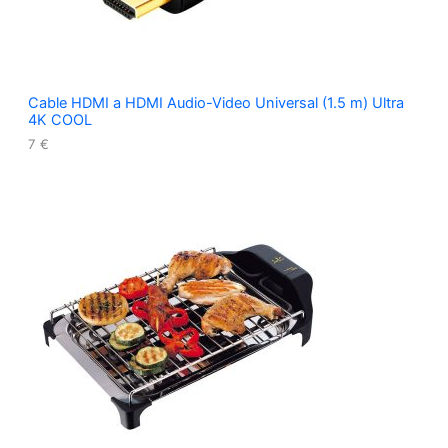
Cable HDMI a HDMI Audio-Video Universal (1.5 m) Ultra
4K COOL
7
€