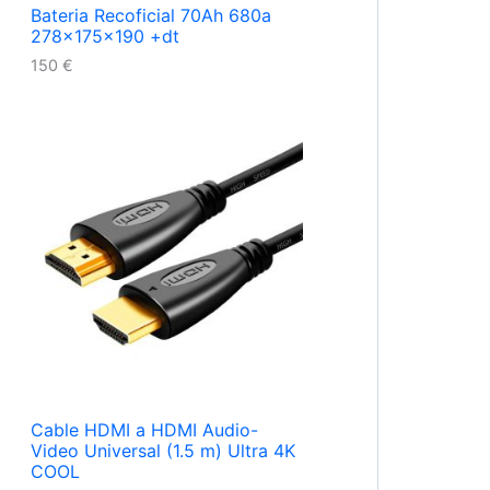
Bateria Recoficial 70Ah 680a
278x175x190 +dt
150
€
Cable HDMI a HDMI Audio-
Video Universal (1.5 m) Ultra 4K
COOL