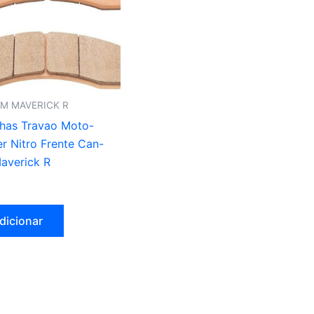
M MAVERICK R
lhas Travao Moto-
r Nitro Frente Can-
averick R
dicionar