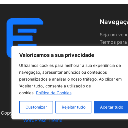
Navegaç
Seja um ven
Termos para
Valorizamos a sua privacidade
Utilizamos cookies para melhorar a sua experiência de
navegação, apresentar anúncios ou conteúdos
personalizados e analisar o nosso tráfego. Ao clicar em
‘Aceitar tudo’, consente a utilização de
cookies.
Política de Cookies
Customizar
Rejeitar tudo
Aceitar tudo
Copyright © 2026 | Powered by
Astra
WordPress Theme