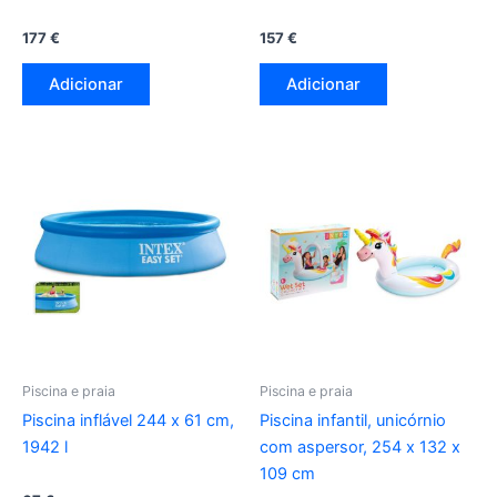
177
€
157
€
Adicionar
Adicionar
Piscina e praia
Piscina e praia
Piscina inflável 244 x 61 cm,
Piscina infantil, unicórnio
1942 l
com aspersor, 254 x 132 x
109 cm