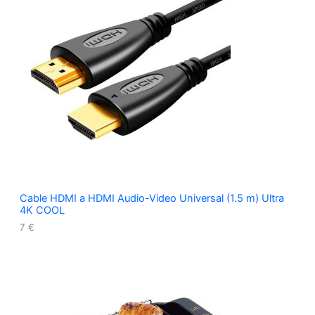
Cable HDMI a HDMI Audio-Video Universal (1.5 m) Ultra
4K COOL
7
€