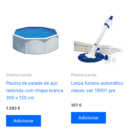
Piscina e praia
Piscina e praia
Piscina de parede de aço
Limpa fundos automático
redonda com chapa branca
classic vac 19001 gre
350 x 120 cm
107
€
1.392
€
Adicionar
Adicionar