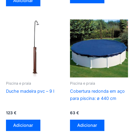
Adicionar
Piscina e praia
Piscina e praia
Duche madeira pvc – 9 l
Cobertura redonda em aço
para piscina: ø 440 cm
123
€
63
€
Adicionar
Adicionar