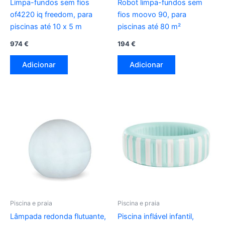
Limpa-fundos sem fios
Robot limpa-fundos sem
of4220 iq freedom, para
fios moovo 90, para
piscinas até 10 x 5 m
piscinas até 80 m²
974
€
194
€
Adicionar
Adicionar
Piscina e praia
Piscina e praia
Lâmpada redonda flutuante,
Piscina inflável infantil,