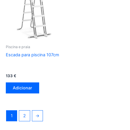
Piscina e praia
Escada para piscina 107cm
133
€
Adicionar
1
2
→