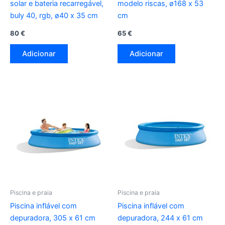
solar e bateria recarregável,
modelo riscas, ø168 x 53
buly 40, rgb, ø40 x 35 cm
cm
80
€
65
€
Adicionar
Adicionar
Piscina e praia
Piscina e praia
Piscina inflável com
Piscina inflável com
depuradora, 305 x 61 cm
depuradora, 244 x 61 cm