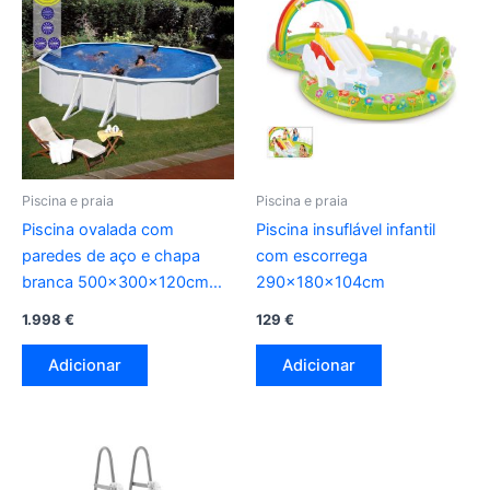
Piscina e praia
Piscina e praia
Piscina ovalada com
Piscina insuflável infantil
paredes de aço e chapa
com escorrega
branca 500x300x120cm
290x180x104cm
kit500eco gre
1.998
€
129
€
Adicionar
Adicionar