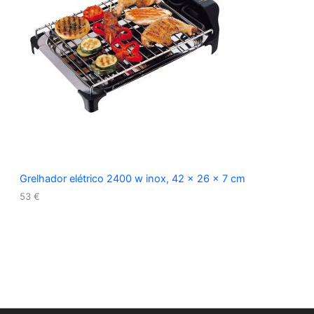
Grelhador elétrico 2400 w inox, 42 x 26 x 7 cm
53
€