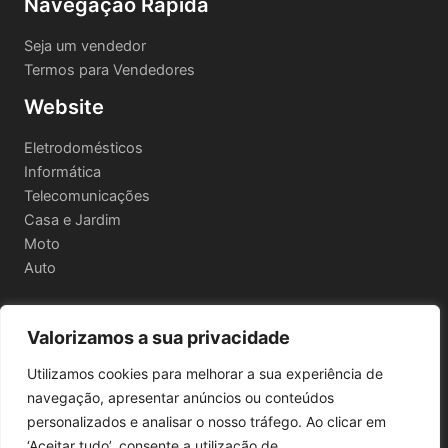
Navegação Rápida
Seja um vendedor
Termos para Vendedores
Website
Eletrodomésticos
Informática
Telecomunicações
Casa e Jardim
Moto
Auto
Valorizamos a sua privacidade
Informações Legais
Utilizamos cookies para melhorar a sua experiência de
Política de privacidade
navegação, apresentar anúncios ou conteúdos
Termos e Condições
personalizados e analisar o nosso tráfego. Ao clicar em
Política de Envio e Devoluções
‘Aceitar tudo’, consente a utilização de