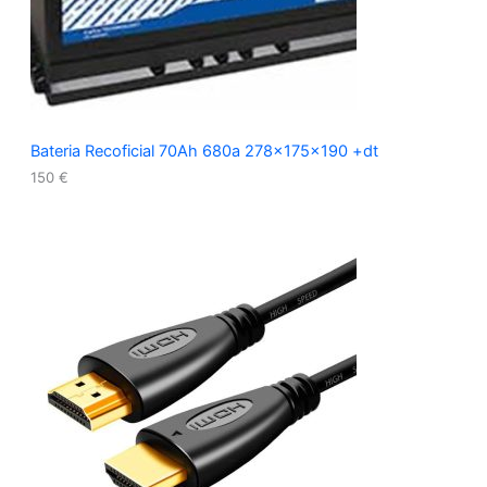
Bateria Recoficial 70Ah 680a 278x175x190 +dt
150
€