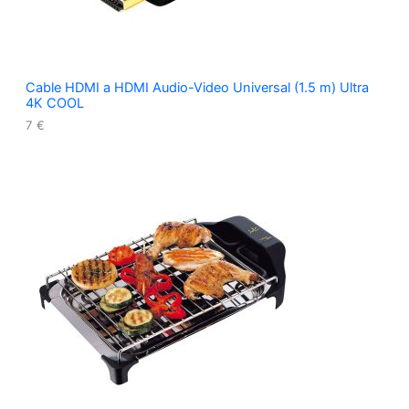
Cable HDMI a HDMI Audio-Video Universal (1.5 m) Ultra
4K COOL
7
€