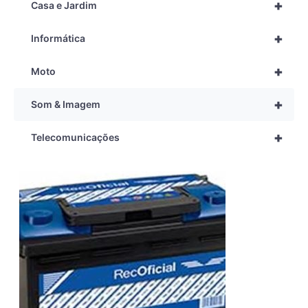
+
Casa e Jardim
+
Informática
+
Moto
+
Som & Imagem
+
Telecomunicações