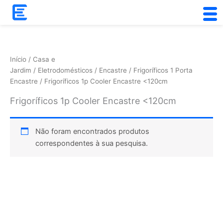
Skip
to
content
Início
/
Casa e
Jardim
/
Eletrodomésticos
/
Encastre
/
Frigoríficos 1 Porta
Encastre
/ Frigoríficos 1p Cooler Encastre <120cm
Frigoríficos 1p Cooler Encastre <120cm
Não foram encontrados produtos
correspondentes à sua pesquisa.