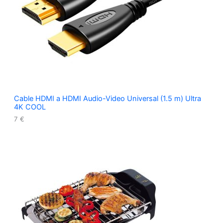
Cable HDMI a HDMI Audio-Video Universal (1.5 m) Ultra
4K COOL
7
€