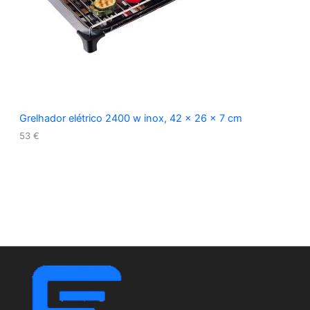
Grelhador elétrico 2400 w inox, 42 x 26 x 7 cm
53
€