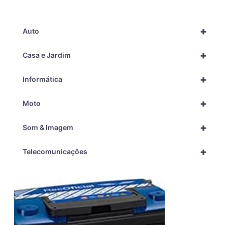
+
Auto
+
Casa e Jardim
+
Informática
+
Moto
+
Som & Imagem
+
Telecomunicações