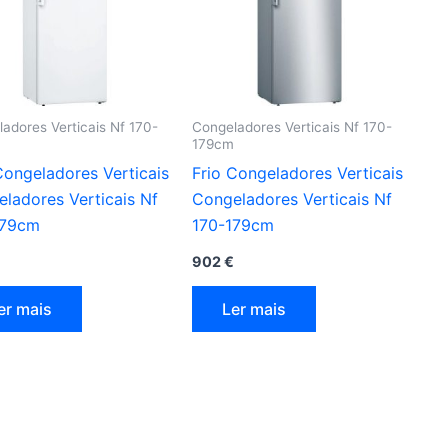
adores Verticais Nf 170-
Congeladores Verticais Nf 170-
179cm
Congeladores Verticais
Frio Congeladores Verticais
ladores Verticais Nf
Congeladores Verticais Nf
179cm
170-179cm
902
€
er mais
Ler mais