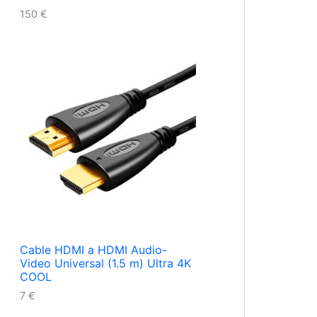
150
€
Cable HDMI a HDMI Audio-
Video Universal (1.5 m) Ultra 4K
COOL
7
€