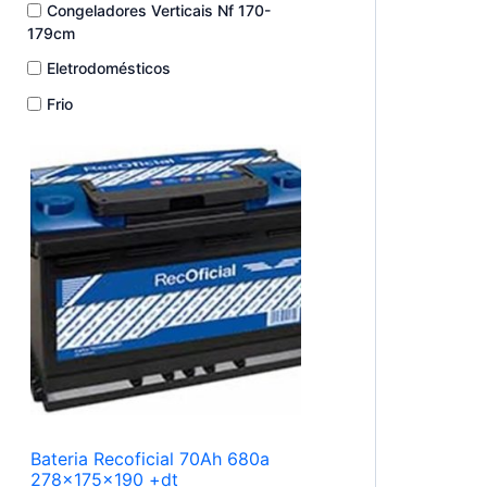
Congeladores Verticais Nf 170-
179cm
Eletrodomésticos
Frio
Bateria Recoficial 70Ah 680a
278x175x190 +dt