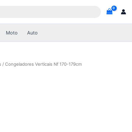
Moto
Auto
s
/ Congeladores Verticais Nf 170-179cm