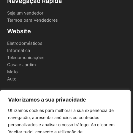
Navegação Rápida
Seja um vendedor
Termos para Vendedores
Website
Eletrodomésticos
Informática
Telecomunicações
Casa e Jardim
Moto
Auto
Valorizamos a sua privacidade
Informações Legais
Utilizamos cookies para melhorar a sua experiência de
Política de privacidade
navegação, apresentar anúncios ou conteúdos
Termos e Condições
personalizados e analisar o nosso tráfego. Ao clicar em
Política de Envio e Devoluções
‘Aceitar tudo’, consente a utilização de