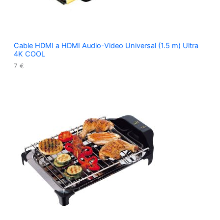
Cable HDMI a HDMI Audio-Video Universal (1.5 m) Ultra
4K COOL
7
€