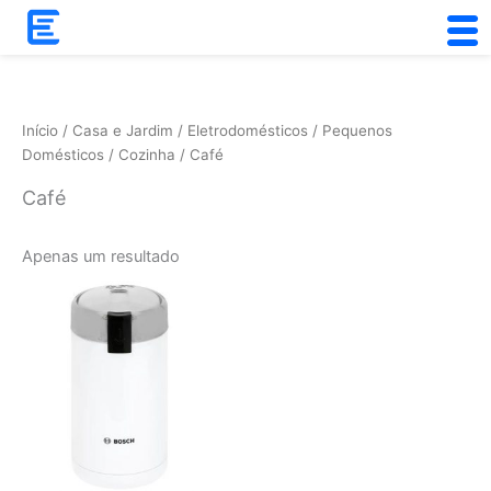
Skip
to
content
Início
/
Casa e Jardim
/
Eletrodomésticos
/
Pequenos
Domésticos
/
Cozinha
/ Café
Café
Apenas um resultado