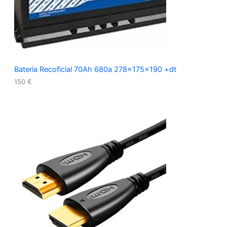
Bateria Recoficial 70Ah 680a 278x175x190 +dt
150
€