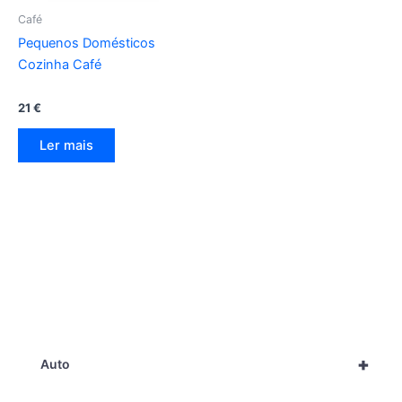
Café
Pequenos Domésticos
Cozinha Café
21
€
Ler mais
+
Auto