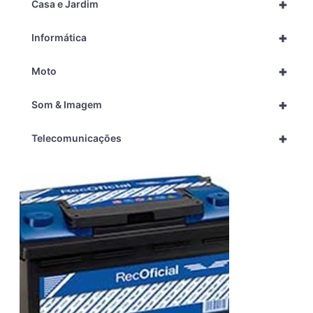
+
Casa e Jardim
+
Informática
+
Moto
+
Som & Imagem
+
Telecomunicações