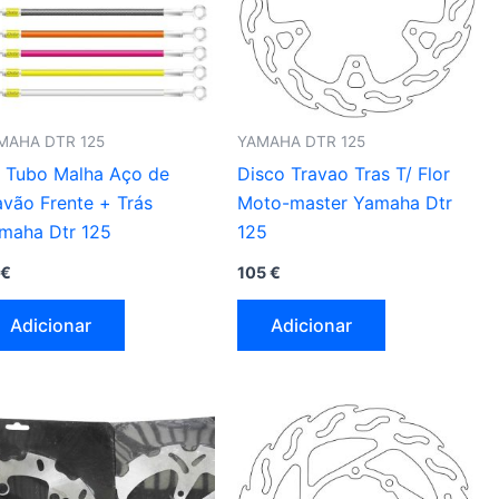
MAHA DTR 125
YAMAHA DTR 125
t Tubo Malha Aço de
Disco Travao Tras T/ Flor
avão Frente + Trás
Moto-master Yamaha Dtr
maha Dtr 125
125
€
105
€
Adicionar
Adicionar