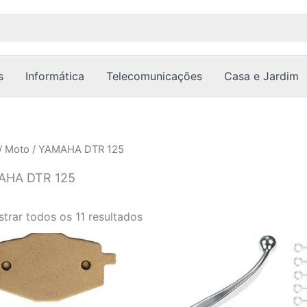
Ordenado
por
popularidade
s
Informática
Telecomunicações
Casa e Jardim
/
Moto
/ YAMAHA DTR 125
AHA DTR 125
trar todos os 11 resultados