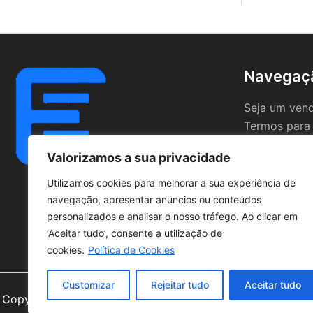
Navegaç
Seja um ven
Termos para
Valorizamos a sua privacidade
Utilizamos cookies para melhorar a sua experiência de
navegação, apresentar anúncios ou conteúdos
personalizados e analisar o nosso tráfego. Ao clicar em
‘Aceitar tudo’, consente a utilização de
cookies.
Política de Cookies
Customizar
Rejeitar tudo
Aceitar tudo
Copyright © 2026 | Powered by
Astra