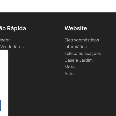
ão Rápida
Website
dedor
Eletrodomésticos
 Vendedores
Informática
Telecomunicações
Casa e Jardim
Moto
Auto