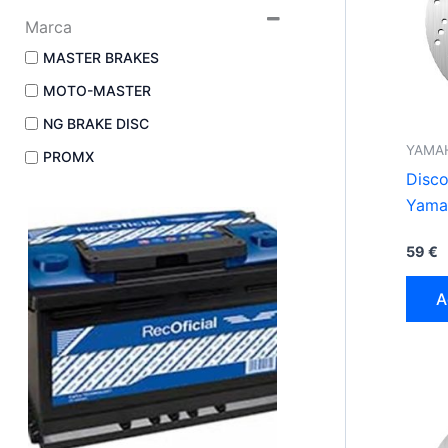
Marca
MASTER BRAKES
MOTO-MASTER
NG BRAKE DISC
YAMAH
PROMX
Disco
Yama
59
€
A