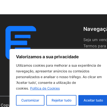
Navegaç
Seja um ven
Termos para
Valorizamos a sua privacidade
Utilizamos cookies para melhorar a sua experiência de
navegação, apresentar anúncios ou conteúdos
personalizados e analisar o nosso tráfego. Ao clicar em
‘Aceitar tudo’, consente a utilização de
cookies.
Política de Cookies
Customizar
Rejeitar tudo
Aceitar tudo
Copyright © 2026 | Powered by
Astra