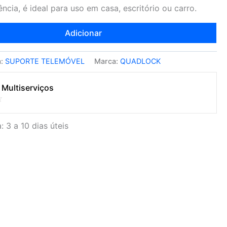
cia, é ideal para uso em casa, escritório ou carro.
Adicionar
a:
SUPORTE TELEMÓVEL
Marca:
QUADLOCK
 Multiserviços
: 3 a 10 dias úteis