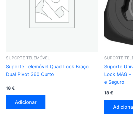
SUPORTE TELEMÓVEL
SUPORTE TEL
Suporte Telemóvel Quad Lock Braço
Suporte Uni
Dual Pivot 360 Curto
Lock MAG – 
e Seguro
18
€
18
€
Adicionar
Adiciona