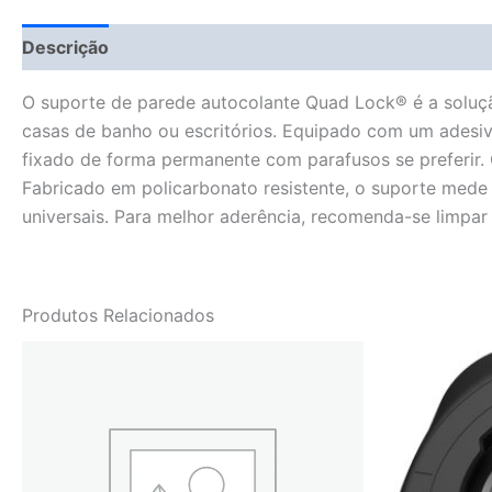
Descrição
Fitment Details
Informação adicional
O suporte de parede autocolante Quad Lock® é a soluçã
casas de banho ou escritórios. Equipado com um adesiv
fixado de forma permanente com parafusos se preferir. 
Fabricado em policarbonato resistente, o suporte med
universais. Para melhor aderência, recomenda-se limpar 
Produtos Relacionados