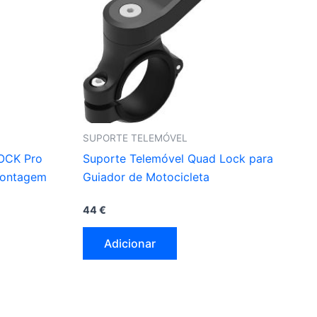
SUPORTE TELEMÓVEL
OCK Pro
Suporte Telemóvel Quad Lock para
 Montagem
Guiador de Motocicleta
44
€
Adicionar