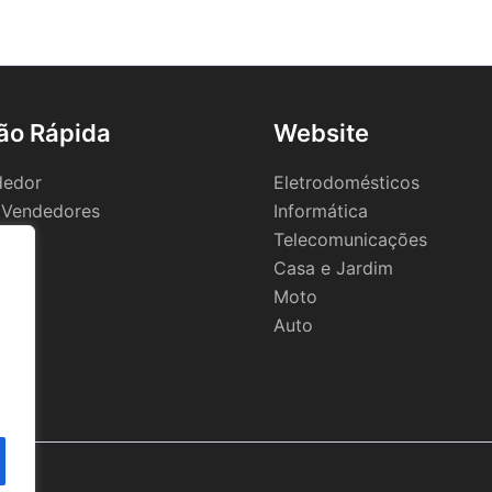
ão Rápida
Website
dedor
Eletrodomésticos
 Vendedores
Informática
Telecomunicações
Casa e Jardim
Moto
Auto