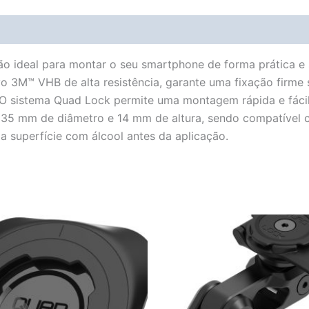
Avaliações (0)
Vendor Info
More Products
o ideal para montar o seu smartphone de forma prática e 
o 3M™ VHB de alta resistência, garante uma fixação firme
O sistema Quad Lock permite uma montagem rápida e fácil, 
e 35 mm de diâmetro e 14 mm de altura, sendo compatível
a superfície com álcool antes da aplicação.