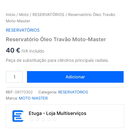
Início
/
Moto
/
RESERVATÓRIOS
/ Reservatório Óleo Travão
Moto-Master
RESERVATÓRIOS
Reservatório Óleo Travão Moto-Master
40
€
IVA incluído
Peça de substituição para cilindros principais radiais.
Adicionar
REF:
06170302
Categoria:
RESERVATÓRIOS
Marca:
MOTO-MASTER
Etuga - Loja Multiserviços