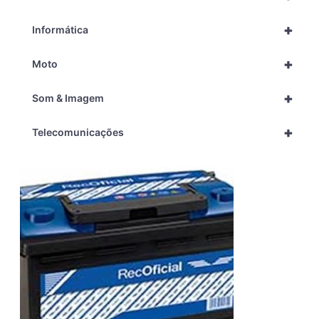
+
Informática
+
Moto
+
Som & Imagem
+
Telecomunicações