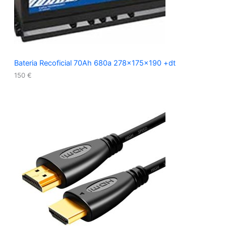
Bateria Recoficial 70Ah 680a 278x175x190 +dt
150
€