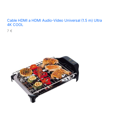
Cable HDMI a HDMI Audio-Video Universal (1.5 m) Ultra
4K COOL
7
€