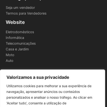
Seja um vendedor
Termos para Vendedores
Website
Eletrodomésticos
Informática
Telecomunicações
Casa e Jardim
Moto
Auto
Valorizamos a sua privacidade
Informações Legais
Utilizamos cookies para melhorar a sua experiência de
Política de privacidade
navegação, apresentar anúncios ou conteúdos
Termos e Condições
personalizados e analisar o nosso tráfego. Ao clicar em
Política de Envio e Devoluções
‘Aceitar tudo’, consente a utilização de