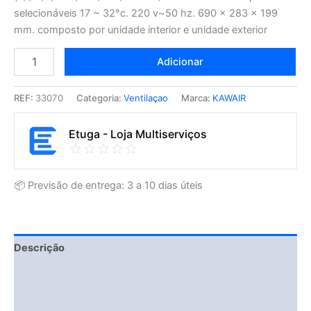
selecionáveis 17 ~ 32°c. 220 v~50 hz. 690 x 283 x 199
mm. composto por unidade interior e unidade exterior
Adicionar
REF:
33070
Categoria:
Ventilaçao
Marca:
KAWAIR
Etuga - Loja Multiserviços
📦 Previsão de entrega: 3 a 10 dias úteis
Descrição
Fitment Details
Informação adicional