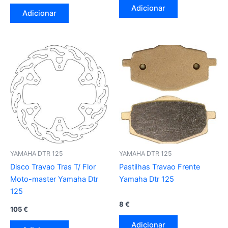
Adicionar
Adicionar
YAMAHA DTR 125
YAMAHA DTR 125
Disco Travao Tras T/ Flor
Pastilhas Travao Frente
Moto-master Yamaha Dtr
Yamaha Dtr 125
125
8
€
105
€
Adicionar