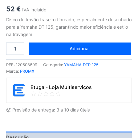
52
€
IVA incluído
Disco de travão traseiro floreado, especialmente desenhado
para a Yamaha DT 125, garantindo maior eficiência e estilo
na travagem.
Adicionar
REF:
120608699
Categoria:
YAMAHA DTR 125
Marca:
PROMX
Etuga - Loja Multiserviços
📦 Previsão de entrega: 3 a 10 dias úteis
Descrição