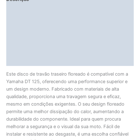
Fitment Details
Informação adicional
Avaliações (0)
Vendor Info
More Products
Este disco de travão traseiro floreado é compatível com a
Yamaha DT 125, oferecendo uma performance superior e
um design moderno. Fabricado com materiais de alta
qualidade, proporciona uma travagem segura e eficaz,
mesmo em condições exigentes. O seu design floreado
permite uma melhor dissipação do calor, aumentando a
durabilidade do componente. Ideal para quem procura
melhorar a segurança e o visual da sua moto. Fácil de
instalar e resistente ao desgaste, é uma escolha confiável