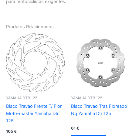
para motociclistas exigentes.
Produtos Relacionados
YAMAHA DTR 125
YAMAHA DTR 125
Disco Travao Frente T/ Flor
Disco Travao Tras Floreado
Moto-master Yamaha Dtr
Ng Yamaha Dtr 125
125
61
€
105
€