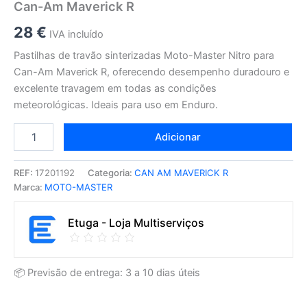
Can-Am Maverick R
28
€
IVA incluído
Pastilhas de travão sinterizadas Moto-Master Nitro para
Can-Am Maverick R, oferecendo desempenho duradouro e
excelente travagem em todas as condições
meteorológicas. Ideais para uso em Enduro.
Adicionar
REF:
17201192
Categoria:
CAN AM MAVERICK R
Marca:
MOTO-MASTER
Etuga - Loja Multiserviços
📦 Previsão de entrega: 3 a 10 dias úteis