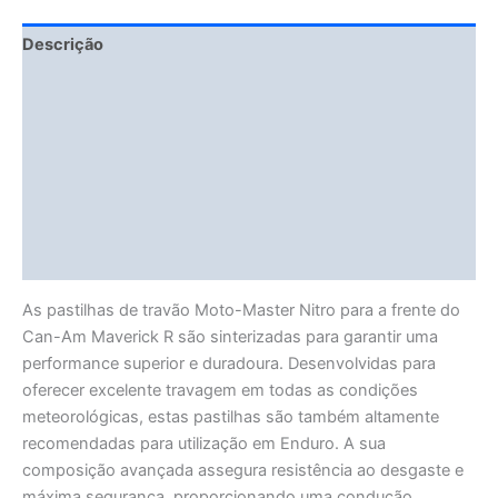
Descrição
Fitment Details
Informação adicional
Avaliações (0)
Vendor Info
More Products
As pastilhas de travão Moto-Master Nitro para a frente do
Can-Am Maverick R são sinterizadas para garantir uma
performance superior e duradoura. Desenvolvidas para
oferecer excelente travagem em todas as condições
meteorológicas, estas pastilhas são também altamente
recomendadas para utilização em Enduro. A sua
composição avançada assegura resistência ao desgaste e
máxima segurança, proporcionando uma condução