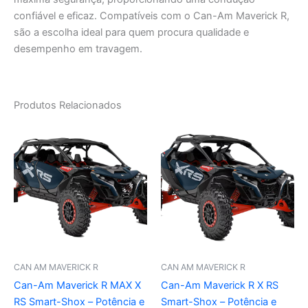
confiável e eficaz. Compatíveis com o Can-Am Maverick R,
são a escolha ideal para quem procura qualidade e
desempenho em travagem.
Produtos Relacionados
CAN AM MAVERICK R
CAN AM MAVERICK R
Can-Am Maverick R MAX X
Can-Am Maverick R X RS
RS Smart-Shox – Potência e
Smart-Shox – Potência e