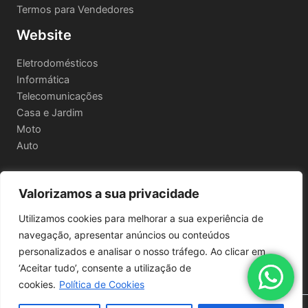
Termos para Vendedores
Website
Eletrodomésticos
Informática
Telecomunicações
Casa e Jardim
Moto
Auto
Valorizamos a sua privacidade
Informações Legais
Utilizamos cookies para melhorar a sua experiência de
Política de privacidade
navegação, apresentar anúncios ou conteúdos
Termos e Condições
personalizados e analisar o nosso tráfego. Ao clicar em
Política de Envio e Devoluções
‘Aceitar tudo’, consente a utilização de
cookies.
Política de Cookies