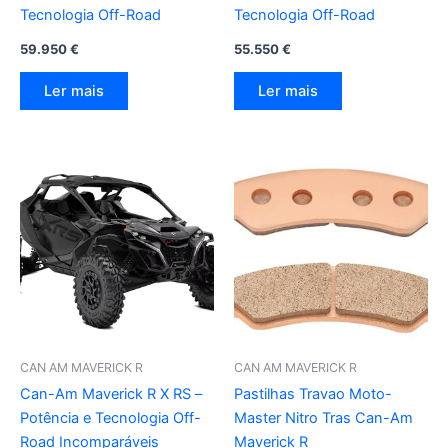
Tecnologia Off-Road
Tecnologia Off-Road
59.950
€
55.550
€
Ler mais
Ler mais
CAN AM MAVERICK R
CAN AM MAVERICK R
Can-Am Maverick R X RS –
Pastilhas Travao Moto-
Potência e Tecnologia Off-
Master Nitro Tras Can-Am
Road Incomparáveis
Maverick R