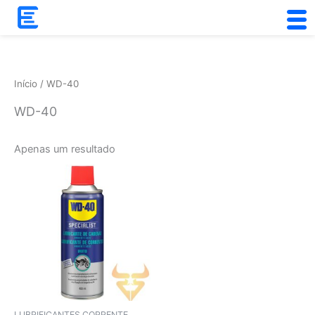
Skip
to
content
Início
/ WD-40
WD-40
Apenas um resultado
LUBRIFICANTES CORRENTE