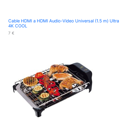
Cable HDMI a HDMI Audio-Video Universal (1.5 m) Ultra
4K COOL
7
€