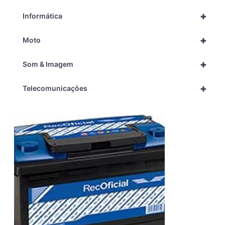
+
Informática
+
Moto
+
Som & Imagem
+
Telecomunicações