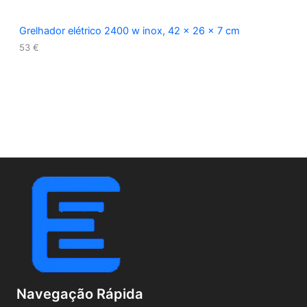
Grelhador elétrico 2400 w inox, 42 x 26 x 7 cm
53
€
Navegação Rápida