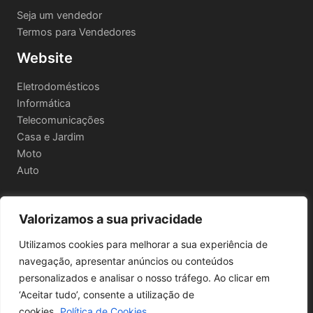
Seja um vendedor
Termos para Vendedores
Website
Eletrodomésticos
Informática
Telecomunicações
Casa e Jardim
Moto
Auto
Valorizamos a sua privacidade
Informações Legais
Utilizamos cookies para melhorar a sua experiência de
Política de privacidade
navegação, apresentar anúncios ou conteúdos
Termos e Condições
personalizados e analisar o nosso tráfego. Ao clicar em
Política de Envio e Devoluções
‘Aceitar tudo’, consente a utilização de
cookies.
Política de Cookies