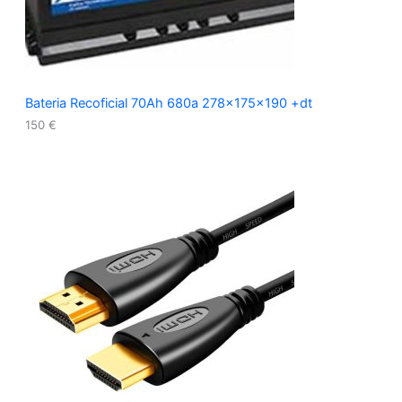
Bateria Recoficial 70Ah 680a 278x175x190 +dt
150
€