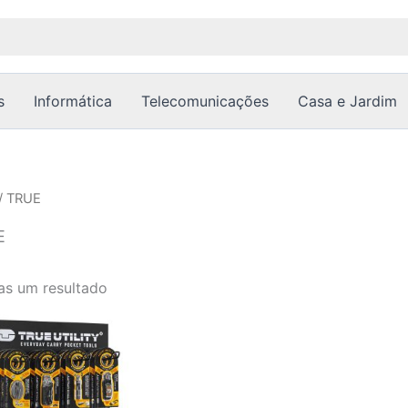
s
Informática
Telecomunicações
Casa e Jardim
/ TRUE
E
as um resultado