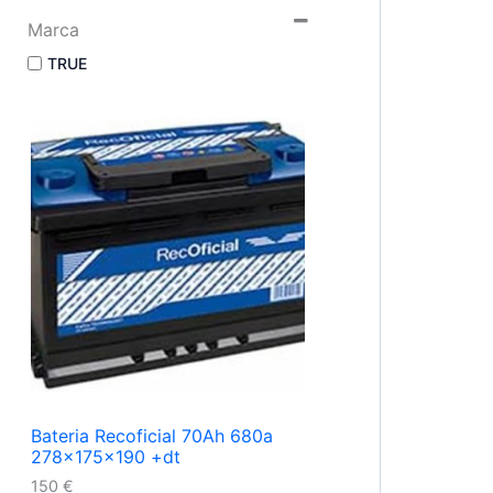
Marca
TRUE
Bateria Recoficial 70Ah 680a
278x175x190 +dt
150
€