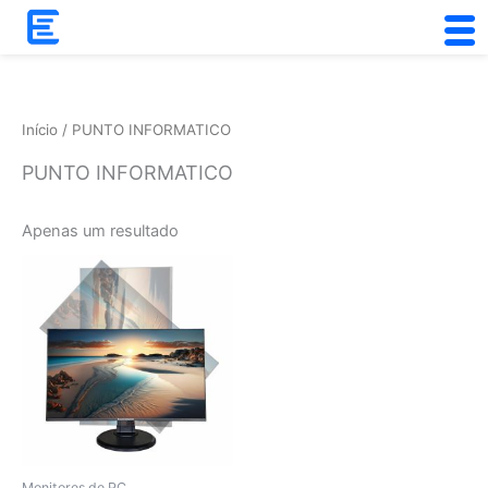
Skip
to
content
Início
/ PUNTO INFORMATICO
PUNTO INFORMATICO
Apenas um resultado
Monitores de PC