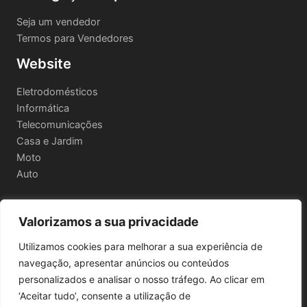
Seja um vendedor
Termos para Vendedores
Website
Eletrodomésticos
Informática
Telecomunicações
Casa e Jardim
Moto
Auto
Valorizamos a sua privacidade
Informações Legais
Utilizamos cookies para melhorar a sua experiência de
Política de privacidade
navegação, apresentar anúncios ou conteúdos
Termos e Condições
personalizados e analisar o nosso tráfego. Ao clicar em
Política de Envio e Devoluções
‘Aceitar tudo’, consente a utilização de