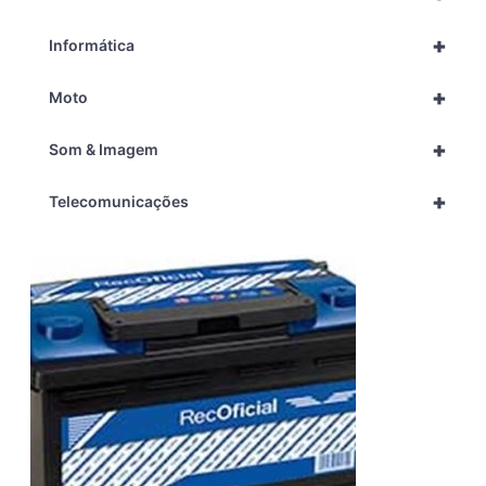
+
Informática
+
Moto
+
Som & Imagem
+
Telecomunicações