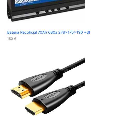
Bateria Recoficial 70Ah 680a 278x175x190 +dt
150
€