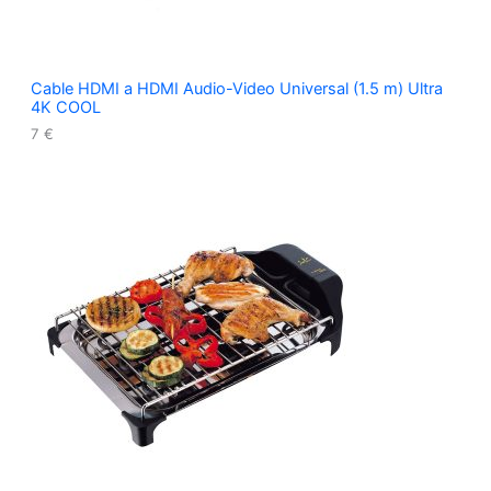
Cable HDMI a HDMI Audio-Video Universal (1.5 m) Ultra
4K COOL
7
€