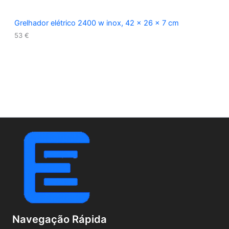
Grelhador elétrico 2400 w inox, 42 x 26 x 7 cm
53
€
Navegação Rápida