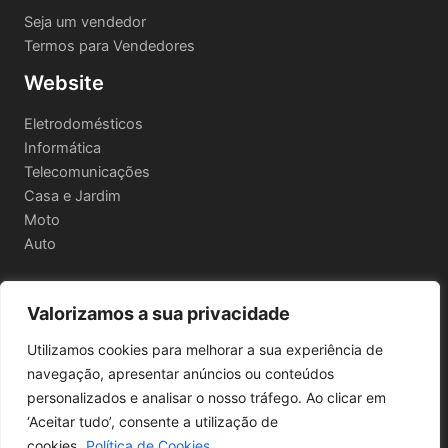
Seja um vendedor
Termos para Vendedores
Website
Eletrodomésticos
Informática
Telecomunicações
Casa e Jardim
Moto
Auto
Valorizamos a sua privacidade
Informações Legais
Utilizamos cookies para melhorar a sua experiência de
Política de privacidade
navegação, apresentar anúncios ou conteúdos
Termos e Condições
personalizados e analisar o nosso tráfego. Ao clicar em
Política de Envio e Devoluções
‘Aceitar tudo’, consente a utilização de
cookies.
Política de Cookies