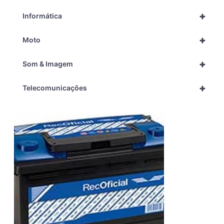
+
Informática
+
Moto
+
Som & Imagem
+
Telecomunicações