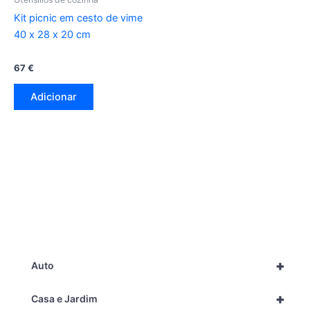
Kit picnic em cesto de vime
40 x 28 x 20 cm
67
€
Adicionar
+
Auto
+
Casa e Jardim