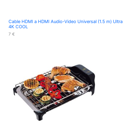
Cable HDMI a HDMI Audio-Video Universal (1.5 m) Ultra
4K COOL
7
€