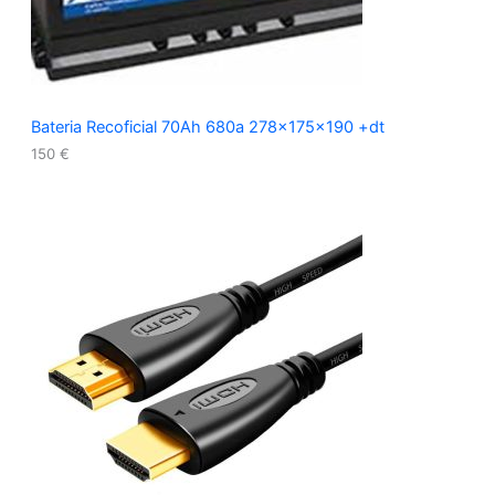
Bateria Recoficial 70Ah 680a 278x175x190 +dt
150
€