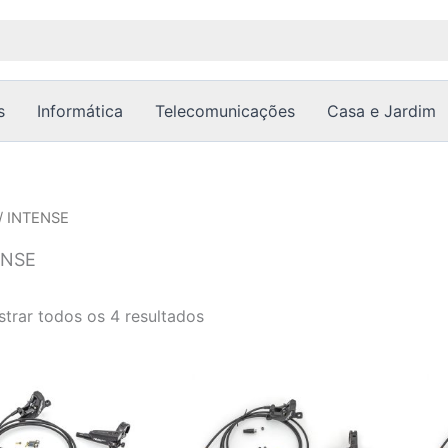
Ordenado
por
popularidade
s
Informática
Telecomunicações
Casa e Jardim
/ INTENSE
ENSE
trar todos os 4 resultados