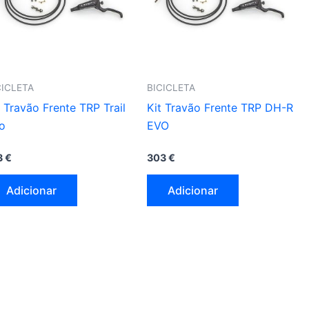
CICLETA
BICICLETA
t Travão Frente TRP Trail
Kit Travão Frente TRP DH-R
o
EVO
3
€
303
€
Adicionar
Adicionar