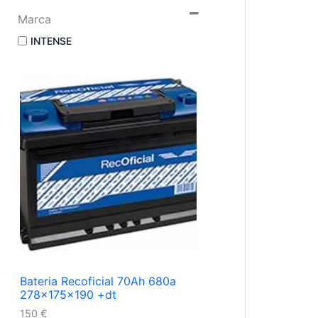
Marca
INTENSE
Bateria Recoficial 70Ah 680a
278x175x190 +dt
150
€