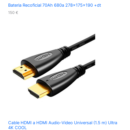
Bateria Recoficial 70Ah 680a 278x175x190 +dt
150
€
Cable HDMI a HDMI Audio-Video Universal (1.5 m) Ultra
4K COOL