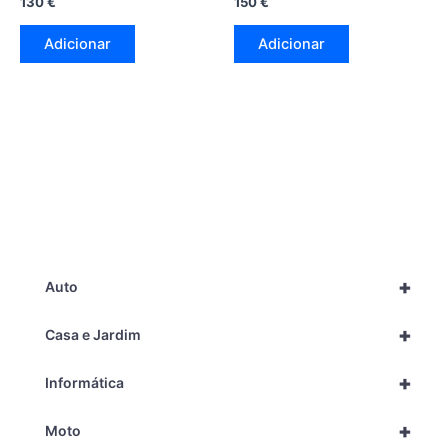
130
€
150
€
Adicionar
Adicionar
+
Auto
+
Casa e Jardim
+
Informática
+
Moto