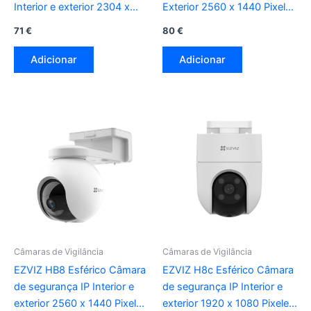
Interior e exterior 2304 x
Exterior 2560 x 1440 Pixeles
1296 Pixeles Techo/pared
Pared
71
€
80
€
Adicionar
Adicionar
Câmaras de Vigilância
Câmaras de Vigilância
EZVIZ HB8 Esférico Câmara
EZVIZ H8c Esférico Câmara
de segurança IP Interior e
de segurança IP Interior e
exterior 2560 x 1440 Pixeles
exterior 1920 x 1080 Pixeles