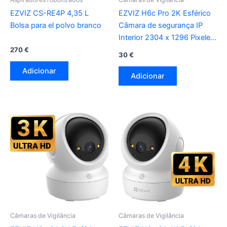
EZVIZ CS-RE4P 4,35 L
EZVIZ H6c Pro 2K Esférico
Bolsa para el polvo branco
Câmara de segurança IP
Interior 2304 x 1296 Pixeles
Escritorio
270
€
30
€
Adicionar
Adicionar
Câmaras de Vigilância
Câmaras de Vigilância