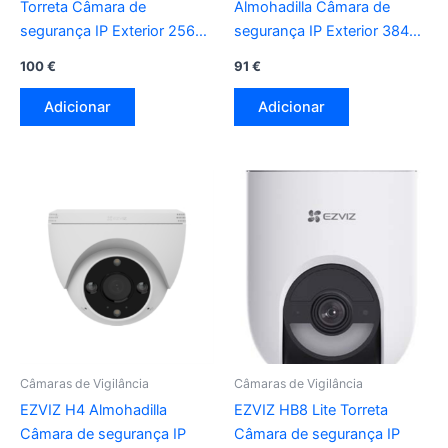
Torreta Câmara de
Almohadilla Câmara de
segurança IP Exterior 2560
segurança IP Exterior 3840
x 1440 Pixeles Pared
x 2160 Pixeles Techo
100
€
91
€
Adicionar
Adicionar
Câmaras de Vigilância
Câmaras de Vigilância
EZVIZ H4 Almohadilla
EZVIZ HB8 Lite Torreta
Câmara de segurança IP
Câmara de segurança IP