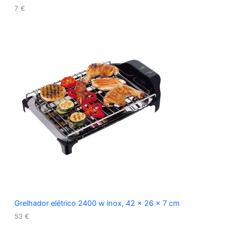
7
€
Grelhador elétrico 2400 w inox, 42 x 26 x 7 cm
53
€