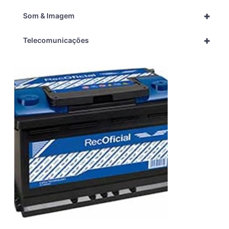
+
Som & Imagem
+
Telecomunicações