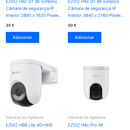
EZVIZ H6c G1 3K Esférico
EZVIZ H6c G1 4K Esférico
Câmara de segurança IP
Câmara de segurança IP
Interior 2880 x 1620 Pixeles
Interior 3840 x 2160 Pixeles
Techo/Pared/Escritorio
Techo/Pared/Escritorio
35
€
50
€
Adicionar
Adicionar
Câmaras de Vigilância
Câmaras de Vigilância
EZVIZ HB8 Lite 4G+Wifi
EZVIZ H8c Pro 4K