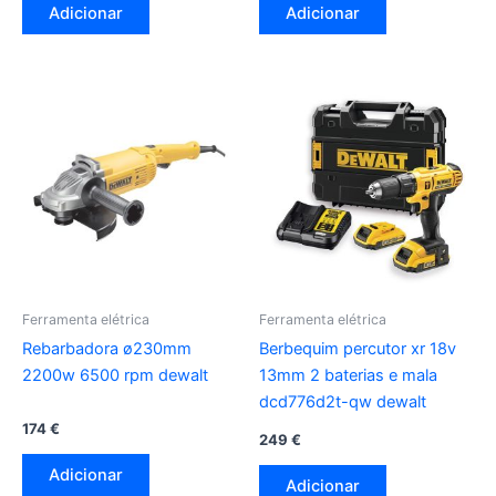
Adicionar
Adicionar
Ferramenta elétrica
Ferramenta elétrica
Rebarbadora ø230mm
Berbequim percutor xr 18v
2200w 6500 rpm dewalt
13mm 2 baterias e mala
dcd776d2t-qw dewalt
174
€
249
€
Adicionar
Adicionar