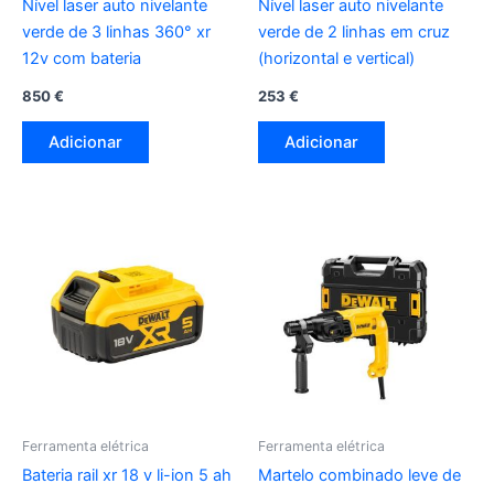
Nível laser auto nivelante
Nível laser auto nivelante
verde de 3 linhas 360° xr
verde de 2 linhas em cruz
12v com bateria
(horizontal e vertical)
850
€
253
€
Adicionar
Adicionar
Ferramenta elétrica
Ferramenta elétrica
Bateria rail xr 18 v li-ion 5 ah
Martelo combinado leve de