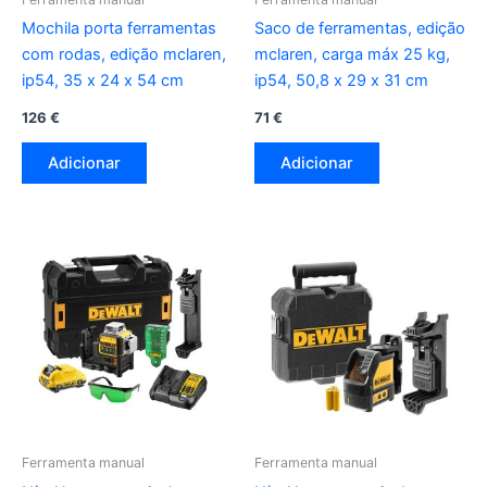
Mochila porta ferramentas
Saco de ferramentas, edição
com rodas, edição mclaren,
mclaren, carga máx 25 kg,
ip54, 35 x 24 x 54 cm
ip54, 50,8 x 29 x 31 cm
126
€
71
€
Adicionar
Adicionar
Ferramenta manual
Ferramenta manual