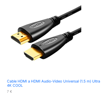
Cable HDMI a HDMI Audio-Video Universal (1.5 m) Ultra
4K COOL
7
€