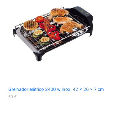
Grelhador elétrico 2400 w inox, 42 x 26 x 7 cm
53
€