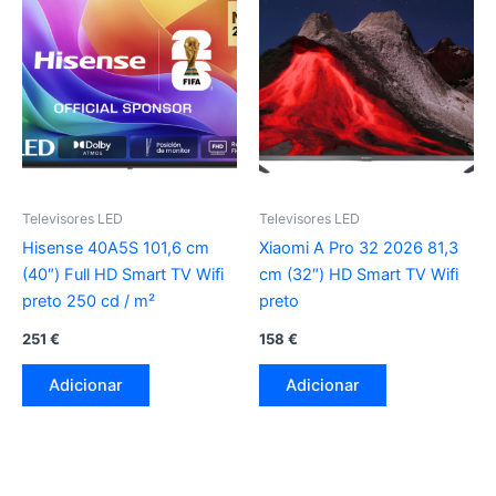
Televisores LED
Televisores LED
Hisense 40A5S 101,6 cm
Xiaomi A Pro 32 2026 81,3
(40″) Full HD Smart TV Wifi
cm (32″) HD Smart TV Wifi
preto 250 cd / m²
preto
251
€
158
€
Adicionar
Adicionar