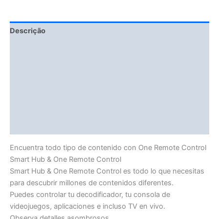
Descrição
Fitment Details
Informação adicional
Avaliações (0)
Vendor Info
More Products
Encuentra todo tipo de contenido con One Remote Control
Smart Hub & One Remote Control
Smart Hub & One Remote Control es todo lo que necesitas
para descubrir millones de contenidos diferentes.
Puedes controlar tu decodificador, tu consola de
videojuegos, aplicaciones e incluso TV en vivo.
Observa detalles asombrosos