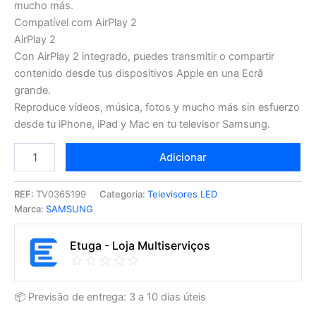
mucho más.
Compatível com AirPlay 2
AirPlay 2
Con AirPlay 2 integrado, puedes transmitir o compartir
contenido desde tus dispositivos Apple en una Ecrã
grande.
Reproduce vídeos, música, fotos y mucho más sin esfuerzo
desde tu iPhone, iPad y Mac en tu televisor Samsung.
Adicionar
REF:
TV0365199
Categoria:
Televisores LED
Marca:
SAMSUNG
Etuga - Loja Multiserviços
📦 Previsão de entrega: 3 a 10 dias úteis