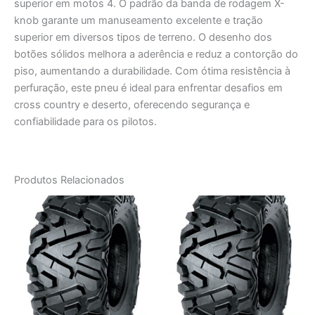
superior em motos 4. O padrão da banda de rodagem X-
knob garante um manuseamento excelente e tração
superior em diversos tipos de terreno. O desenho dos
botões sólidos melhora a aderência e reduz a contorção do
piso, aumentando a durabilidade. Com ótima resistência à
perfuração, este pneu é ideal para enfrentar desafios em
cross country e deserto, oferecendo segurança e
confiabilidade para os pilotos.
Produtos Relacionados