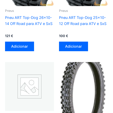
Pneus
Pneus
Pneu ART Top-Dog 26×10-
Pneu ART Top-Dog 25×10-
14 Off Road para ATV e SxS
12 Off Road para ATV e SxS
121
€
100
€
Adicionar
Adicionar