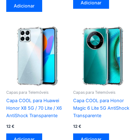
Adicionar
Adicionar
Capas para Telemóveis
Capas para Telemóveis
Capa COOL para Huawei
Capa COOL para Honor
Honor X8 5G / 70 Lite / X6
Magic 6 Lite 5G AntiShock
AntiShock Transparente
Transparente
12
€
12
€
Adicionar
Adicionar