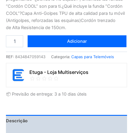
“Cordón COOL” son para ti.¿Qué incluye la funda “Cordón
COOL”?Capa Anti-Golpes TPU de alta calidad para tu móvil
(Antigolpes, reforzadas las esquinas)Cordón trenzado
de Alta Resistencia de 150cm.
Adicionar
REF:
8434847059143
Categoria:
Capas para Telemóveis
Etuga - Loja Multiserviços
📦 Previsão de entrega: 3 a 10 dias úteis
Descrição
Fitment Details