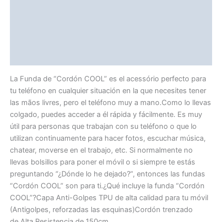
Avaliações (0)
Vendor Info
More Products
La Funda de “Cordón COOL” es el acessório perfecto para
tu teléfono en cualquier situación en la que necesites tener
las mãos livres, pero el teléfono muy a mano.Como lo llevas
colgado, puedes acceder a él rápida y fácilmente. Es muy
útil para personas que trabajan con su teléfono o que lo
utilizan continuamente para hacer fotos, escuchar música,
chatear, moverse en el trabajo, etc. Si normalmente no
llevas bolsillos para poner el móvil o si siempre te estás
preguntando “¿Dónde lo he dejado?”, entonces las fundas
“Cordón COOL” son para ti.¿Qué incluye la funda “Cordón
COOL”?Capa Anti-Golpes TPU de alta calidad para tu móvil
(Antigolpes, reforzadas las esquinas)Cordón trenzado
de Alta Resistencia de 150cm.