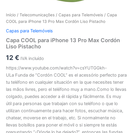
Início
/
Telecomunicações
/
Capas para Telemóveis
/ Capa
COOL para iPhone 13 Pro Max Cordón Liso Pistacho
Capas para Telemóveis
Capa COOL para iPhone 13 Pro Max Cordón
Liso Pistacho
12
€
IVA incluído
https://www.youtube.com/watch?v=csYUTGGkh-
ULa Funda de “Cordón COOL” es el acessório perfecto para
tu teléfono en cualquier situación en la que necesites tener
las mãos livres, pero el teléfono muy a mano.Como lo llevas
colgado, puedes acceder a él rápida y fácilmente. Es muy
útil para personas que trabajan con su teléfono o que lo
utilizan continuamente para hacer fotos, escuchar música,
chatear, moverse en el trabajo, etc. Si normalmente no
llevas bolsillos para poner el móvil o si siempre te estás
preguntando “¿Dónde lo he dejado?”, entonces las fundas