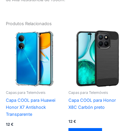
Produtos Relacionados
Capas para Telemóveis
Capas para Telemóveis
Capa COOL para Huawei
Capa COOL para Honor
Honor X7 Antishock
X8C Carbón preto
Transparente
12
€
12
€