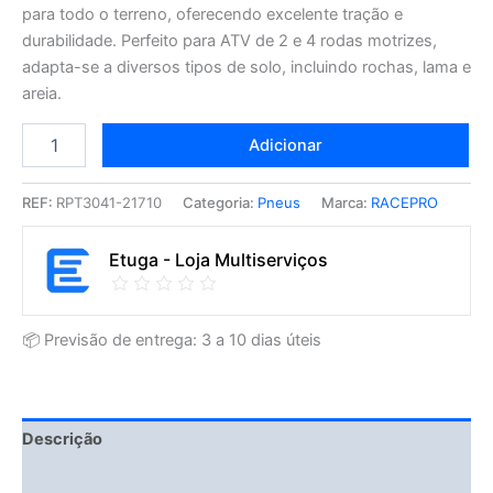
para todo o terreno, oferecendo excelente tração e
durabilidade. Perfeito para ATV de 2 e 4 rodas motrizes,
adapta-se a diversos tipos de solo, incluindo rochas, lama e
areia.
Adicionar
REF:
RPT3041-21710
Categoria:
Pneus
Marca:
RACEPRO
Etuga - Loja Multiserviços
📦 Previsão de entrega: 3 a 10 dias úteis
Descrição
Fitment Details