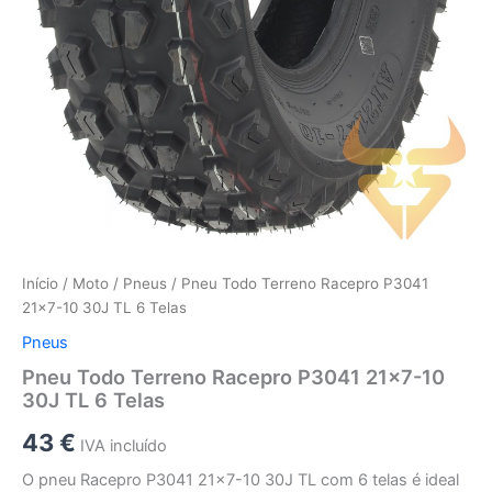
Início
/
Moto
/
Pneus
/ Pneu Todo Terreno Racepro P3041
21×7-10 30J TL 6 Telas
Pneus
Pneu Todo Terreno Racepro P3041 21×7-10
30J TL 6 Telas
43
€
IVA incluído
O pneu Racepro P3041 21×7-10 30J TL com 6 telas é ideal