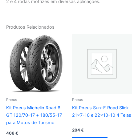
2 e 4 rodas motrizes em diversas aplicações.
Produtos Relacionados
Pneus
Pneus
Kit Pneus Michelin Road 6
Kit Pneus Sun-F Road Slick
GT 120/70-17 + 180/55-17
21×7-10 e 22×10-10 4 Telas
para Motos de Turismo
204
€
406
€