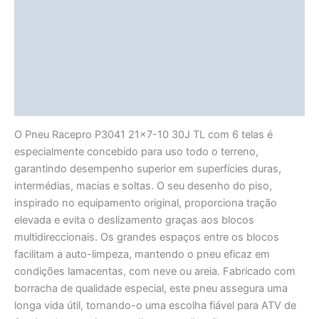
Informação adicional
Avaliações (0)
Vendor Info
More Products
O Pneu Racepro P3041 21×7-10 30J TL com 6 telas é
especialmente concebido para uso todo o terreno,
garantindo desempenho superior em superfícies duras,
intermédias, macias e soltas. O seu desenho do piso,
inspirado no equipamento original, proporciona tração
elevada e evita o deslizamento graças aos blocos
multidireccionais. Os grandes espaços entre os blocos
facilitam a auto-limpeza, mantendo o pneu eficaz em
condições lamacentas, com neve ou areia. Fabricado com
borracha de qualidade especial, este pneu assegura uma
longa vida útil, tornando-o uma escolha fiável para ATV de