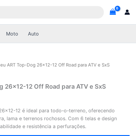
Moto
Auto
neu ART Top-Dog 26×12-12 Off Road para ATV e SxS
 26×12-12 Off Road para ATV e SxS
6×12-12 é ideal para todo-o-terreno, oferecendo
ra, lama e terrenos rochosos. Com 6 telas e design
abilidade e resistência a perfurações.