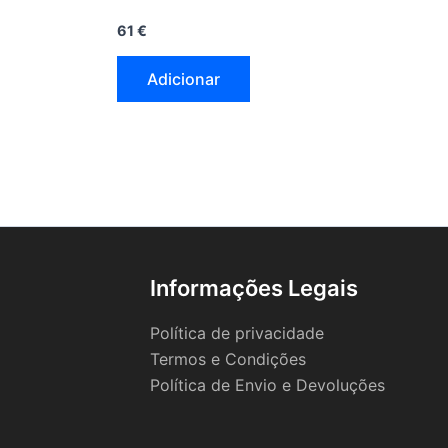
61
€
Adicionar
Informações Legais
Política de privacidade
Termos e Condições
Política de Envio e Devoluções