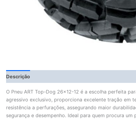
Descrição
Fitment Details
Informação adicional
O Pneu ART Top-Dog 26×12-12 é a escolha perfeita para
agressivo exclusivo, proporciona excelente tração em te
resistência a perfurações, assegurando maior durabilid
segurança e desempenho. Ideal para quem procura um pn