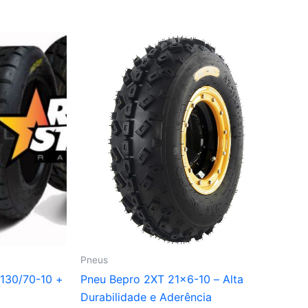
Pneus
 130/70-10 +
Pneu Bepro 2XT 21×6-10 – Alta
Durabilidade e Aderência