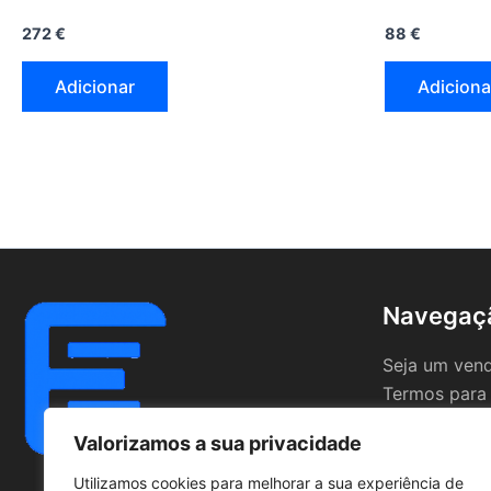
272
€
88
€
Adicionar
Adiciona
Navegaç
Seja um ven
Termos para
Valorizamos a sua privacidade
Utilizamos cookies para melhorar a sua experiência de