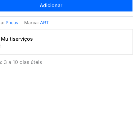
Adicionar
ia:
Pneus
Marca:
ART
 Multiserviços
: 3 a 10 dias úteis