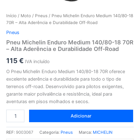
Início
/
Moto
/
Pneus
/ Pneu Michelin Enduro Medium 140/80-18
70R – Alta Aderência e Durabilidade Off-Road
Pneus
Pneu Michelin Enduro Medium 140/80-18 70R
– Alta Aderência e Durabilidade Off-Road
115
€
IVA incluído
O Pneu Michelin Enduro Medium 140/80-18 70R oferece
excelente aderência e durabilidade para todo o tipo de
terrenos off-road. Desenvolvido para pilotos exigentes,
garante maior polivalência e resistência, ideal para
aventuras em pisos molhados e secos.
Adicionar
REF:
9003067
Categoria:
Pneus
Marca:
MICHELIN