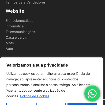
Termos para Vendedores
Website
Eletrodomésticos
Informática
Telecomunicações
Casa e Jardim
Moto
Auto
Valorizamos a sua privacidade
Informações Legais
Utilizamos cookies para melhorar a sua experiência de
Política de privacidade
navegação, apresentar anúncios ou conteúdos
Termos e Condições
personalizados e analisar o nosso tráfego. Ao clicar em
Política de Envio e Devoluções
‘Aceitar tudo’, consente a utilização de
cookies.
Política de Cookies