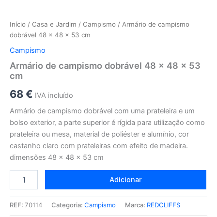
Início
/
Casa e Jardim
/
Campismo
/ Armário de campismo
dobrável 48 x 48 x 53 cm
Campismo
Armário de campismo dobrável 48 x 48 x 53
cm
68
€
IVA incluído
Armário de campismo dobrável com uma prateleira e um
bolso exterior, a parte superior é rígida para utilização como
prateleira ou mesa, material de poliéster e alumínio, cor
castanho claro com prateleiras com efeito de madeira.
dimensões 48 x 48 x 53 cm
Adicionar
REF:
70114
Categoria:
Campismo
Marca:
REDCLIFFS