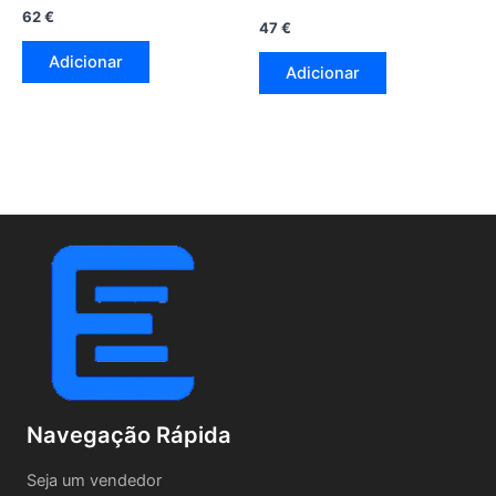
62
€
47
€
Adicionar
Adicionar
Navegação Rápida
Seja um vendedor