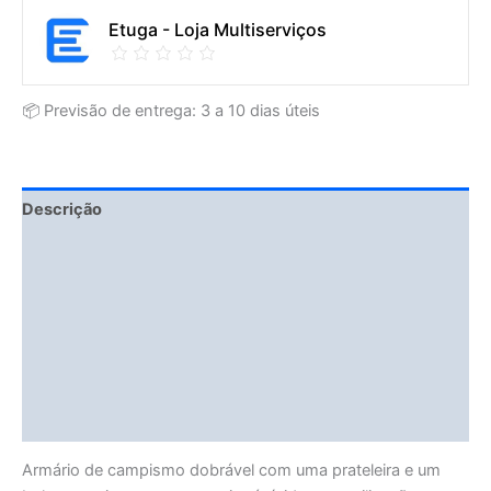
Etuga - Loja Multiserviços
📦 Previsão de entrega: 3 a 10 dias úteis
Descrição
Fitment Details
Informação adicional
Avaliações (0)
Vendor Info
More Products
Armário de campismo dobrável com uma prateleira e um