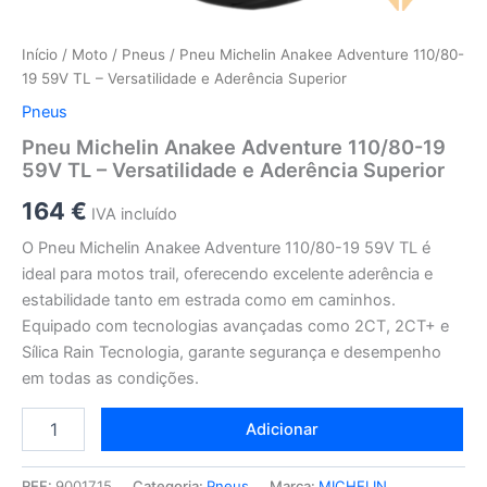
Início
/
Moto
/
Pneus
/ Pneu Michelin Anakee Adventure 110/80-
19 59V TL – Versatilidade e Aderência Superior
Pneus
Pneu Michelin Anakee Adventure 110/80-19
59V TL – Versatilidade e Aderência Superior
164
€
IVA incluído
O Pneu Michelin Anakee Adventure 110/80-19 59V TL é
ideal para motos trail, oferecendo excelente aderência e
estabilidade tanto em estrada como em caminhos.
Equipado com tecnologias avançadas como 2CT, 2CT+ e
Sílica Rain Tecnologia, garante segurança e desempenho
em todas as condições.
Adicionar
REF:
9001715
Categoria:
Pneus
Marca:
MICHELIN