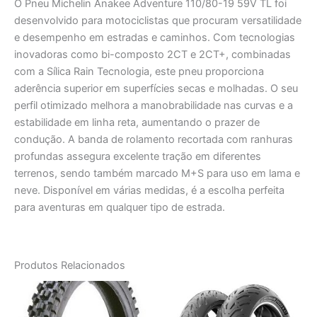
O Pneu Michelin Anakee Adventure 110/80-19 59V TL foi
desenvolvido para motociclistas que procuram versatilidade
e desempenho em estradas e caminhos. Com tecnologias
inovadoras como bi-composto 2CT e 2CT+, combinadas
com a Sílica Rain Tecnologia, este pneu proporciona
aderência superior em superfícies secas e molhadas. O seu
perfil otimizado melhora a manobrabilidade nas curvas e a
estabilidade em linha reta, aumentando o prazer de
condução. A banda de rolamento recortada com ranhuras
profundas assegura excelente tração em diferentes
terrenos, sendo também marcado M+S para uso em lama e
neve. Disponível em várias medidas, é a escolha perfeita
para aventuras em qualquer tipo de estrada.
Produtos Relacionados