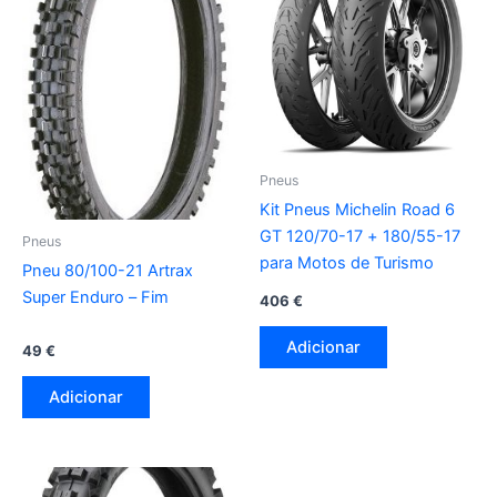
Pneus
Kit Pneus Michelin Road 6
GT 120/70-17 + 180/55-17
Pneus
para Motos de Turismo
Pneu 80/100-21 Artrax
Super Enduro – Fim
406
€
Adicionar
49
€
Adicionar