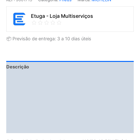
Etuga - Loja Multiserviços
📦 Previsão de entrega: 3 a 10 dias úteis
Descrição
Fitment Details
Informação adicional
Avaliações (0)
Vendor Info
More Products